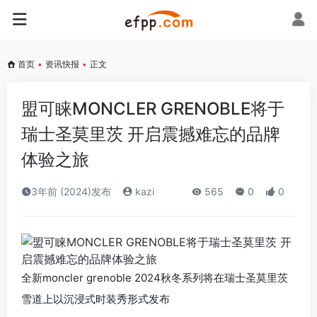
首页
•
资讯快报
•
正文
盟可睐MONCLER GRENOBLE将于
瑞士圣莫里茨 开启震撼难忘的品牌
体验之旅
3年前 (2024)发布
kazi
565
0
0
全新moncler grenoble 2024秋冬系列将在瑞士圣莫里茨
雪道上以沉浸式时装秀形式发布