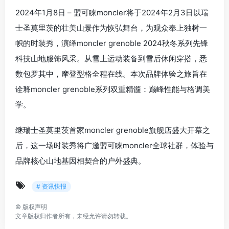
2024年1月8日 – 盟可睐moncler将于2024年2月3日以瑞
士圣莫里茨的壮美山景作为恢弘舞台，为观众奉上独树一
帜的时装秀，演绎moncler grenoble 2024秋冬系列先锋
科技山地服饰风采。从雪上运动装备到雪后休闲穿搭，悉
数包罗其中，摩登型格全程在线。本次品牌体验之旅旨在
诠释moncler grenoble系列双重精髓：巅峰性能与格调美
学。
继瑞士圣莫里茨首家moncler grenoble旗舰店盛大开幕之
后，这一场时装秀将广邀盟可睐moncler全球社群，体验与
品牌核心山地基因相契合的户外盛典。
# 资讯快报
©
版权声明
文章版权归作者所有，未经允许请勿转载。