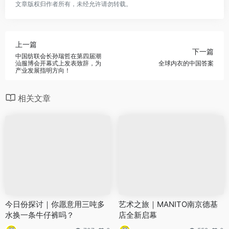
文章版权归作者所有，未经允许请勿转载。
上一篇
下一篇
中国纺联会长孙瑞哲在第四届潮
汕服博会开幕式上发表致辞，为
全球内衣的中国答案
产业发展指明方向！
相关文章
今日份探讨｜你愿意用三吨多
艺术之旅｜MANITO南京德基
水换一条牛仔裤吗？
店全新启幕