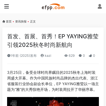
首页
•
资讯快报
•
正文
首发、首展、首秀！EP YAYING雅莹
引领2025秋冬时尚新航向
1年前 (2025)发布
kazi
629
0
0
3月25日，备受全球时尚界瞩目的2025秋冬上海时装
周盛大开幕。作为中国民族时尚品牌的杰出代表、浙江
省服装行业协会副会长单位，EP YAYING雅莹以一场主
题为“雅”的大秀惊艳开场，为时装周拉开了华丽序幕。