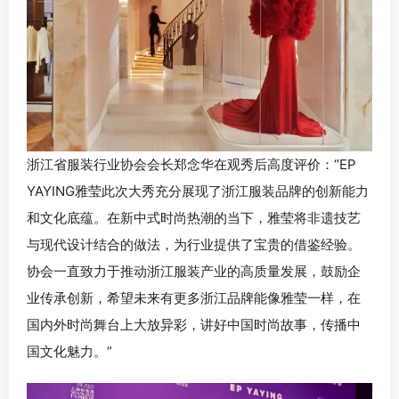
浙江省服装行业协会会长郑念华在观秀后高度评价：“EP
YAYING雅莹此次大秀充分展现了浙江服装品牌的创新能力
和文化底蕴。在新中式时尚热潮的当下，雅莹将非遗技艺
与现代设计结合的做法，为行业提供了宝贵的借鉴经验。
协会一直致力于推动浙江服装产业的高质量发展，鼓励企
业传承创新，希望未来有更多浙江品牌能像雅莹一样，在
国内外时尚舞台上大放异彩，讲好中国时尚故事，传播中
国文化魅力。”