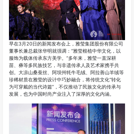
早在3月20日的新闻发布会上，雅莹集团股份有限公司
董事长兼总裁张华明就强调：“雅莹根植中华文化，以
服饰为载体传承东方美学。”多年来，雅莹一直深耕
苗、彝等多民族技艺，与非遗传承人及艺术家携手共
创。大凉山桑蚕丝、阿坝州牦牛毛绒、阿拉善山羊绒等
珍稀材质在雅莹的设计中巧妙融合，将传统文化“转化
为可穿戴的当代诗篇”，不仅推动了民族文化的传承与
发展，也为中国时尚产业注入了深厚的文化内涵。