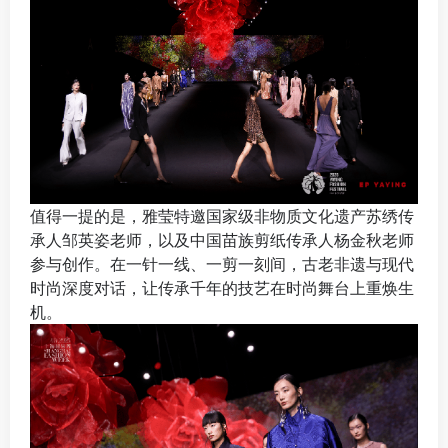
值得一提的是，雅莹特邀国家级非物质文化遗产苏绣传
承人邹英姿老师，以及中国苗族剪纸传承人杨金秋老师
参与创作。在一针一线、一剪一刻间，古老非遗与现代
时尚深度对话，让传承千年的技艺在时尚舞台上重焕生
机。