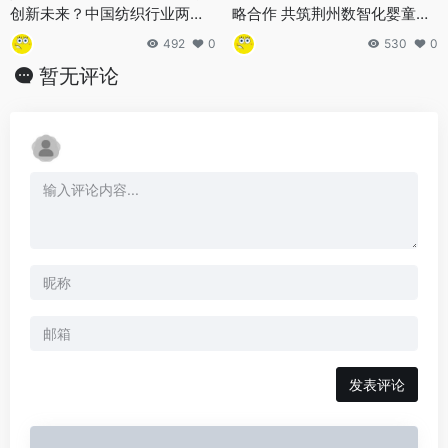
创新未来？中国纺织行业两化
略合作 共筑荆州数智化婴童产
融合大会释放新信号
业新蓝图
492
0
530
0
暂无评论
发表评论