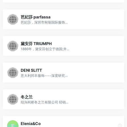
芭妃莎 parfassa
芭妃莎，深圳市秋瑜国际服饰...
黛安芬 TRIUMPH
1886年，黛安芬创立于德国;并...
DENI SLITT
意大利邦丰服饰----深度研究...
冬之兰
绍兴柯桥冬之兰有限公司 经销...
Elenia&Co