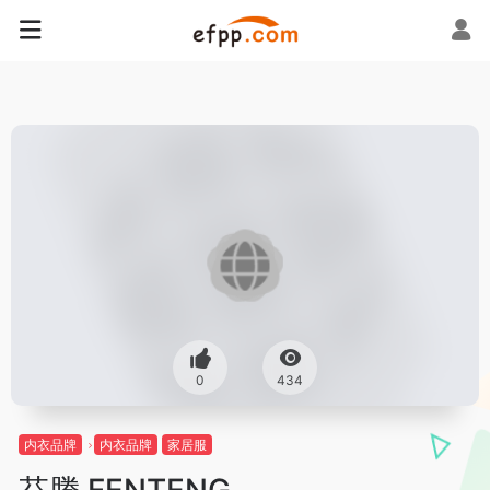
0
434
内衣品牌
内衣品牌
家居服
芬腾 FENTENG