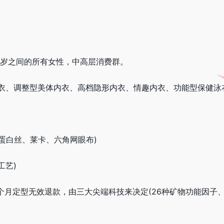
5岁之间的所有女性，中高层消费群。
衣、调整型美体内衣、高档隐形内衣、情趣内衣、功能型保健泳
奶蛋白丝、莱卡、六角网眼布)
工艺)
个月定型无效退款，由三大尖端科技来决定(26种矿物功能因子、