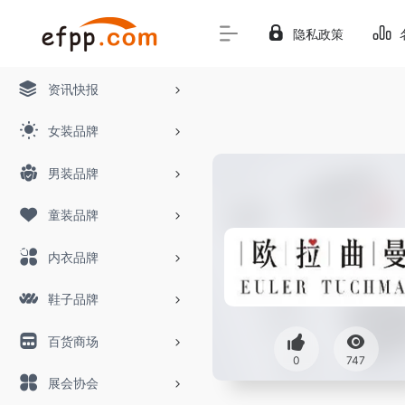
隐私政策
资讯快报
女装品牌
男装品牌
童装品牌
内衣品牌
鞋子品牌
百货商场
0
747
展会协会