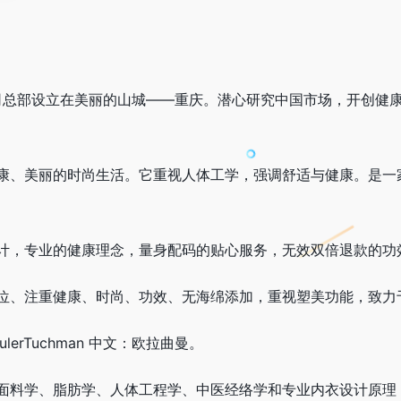
公司总部设立在美丽的山城——重庆。潜心研究中国市场，开创健
康、美丽的时尚生活。它重视人体工学，强调舒适与健康。是一
计，专业的健康理念，量身配码的贴心服务，无效双倍退款的功
位、注重健康、时尚、功效、无海绵添加，重视塑美功能，致力
erTuchman 中文：欧拉曲曼。
面料学、脂肪学、人体工程学、中医经络学和专业内衣设计原理