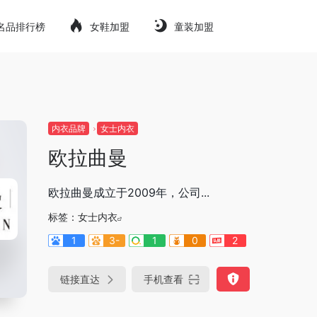
名品排行榜
女鞋加盟
童装加盟
内衣品牌
女士内衣
欧拉曲曼
欧拉曲曼成立于2009年，公司...
标签：
女士内衣
1
3-
1
0
2
链接直达
手机查看