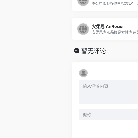
本公司长期提供和批发LV一比.
安柔思 AnRousi
安柔思内衣品牌是女性内在美.
暂无评论