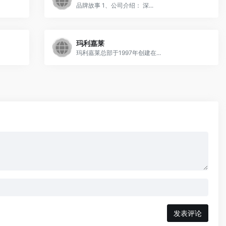
品牌故事 1、公司介绍： 深...
玛利嘉莱
玛利嘉莱总部于1997年创建在...
发表评论