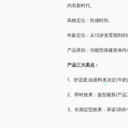
内衣新时代。
风格定位：性感时尚。
年龄定位：从13岁发育期到6
产品类别：功能型保健美体内
产品三大卖点：
1、舒适度;由面料来决定(牛
2、即时效果：版型裁剪(产品
3、长期定型效果：承诺3到6