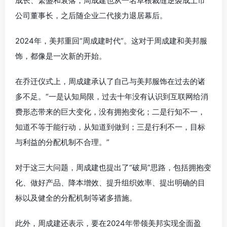
成长、繁盛和衰落，周成建也从一名草根裁缝逆袭成上市
公司董事长，之后随企业二代接力退居幕后。
2024年，美邦重回“周成建时代”。这对于周成建和美邦服
饰，都像是一次新的开始。
在乔迁仪式上，周成建承认了自己与美邦服饰在过去的诸
多不足。“一是认知局限，过去十年没有认识到互联网给消
费形态带来的巨大变化，没有拥抱变化；二是行知不一，
知道不等于能行动，从知道到做到；三是行利不一，目标
与利益的分配机制不合理。”
对于这三大问题，周成建也提出了“破局”思路，包括拥抱变
化、做好产品、降本增效、提升组织效率、提出明确的目
标以及健全的分配机制等诸多措施。
此外，周成建还表示，要在2024年带领美邦实现全面盈