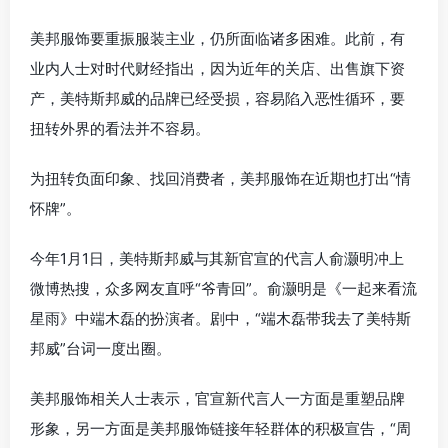
美邦服饰要重振服装主业，仍所面临诸多困难。此前，有
业内人士对时代财经指出，因为近年的关店、出售旗下资
产，美特斯邦威的品牌已经受损，容易陷入恶性循环，要
扭转外界的看法并不容易。
为扭转负面印象、找回消费者，美邦服饰在近期也打出“情
怀牌”。
今年1月1日，美特斯邦威与其新官宣的代言人俞灏明冲上
微博热搜，众多网友直呼“爷青回”。俞灏明是《一起来看流
星雨》中端木磊的扮演者。剧中，“端木磊带我去了美特斯
邦威”台词一度出圈。
美邦服饰相关人士表示，官宣新代言人一方面是重塑品牌
形象，另一方面是美邦服饰链接年轻群体的积极宣告，“周