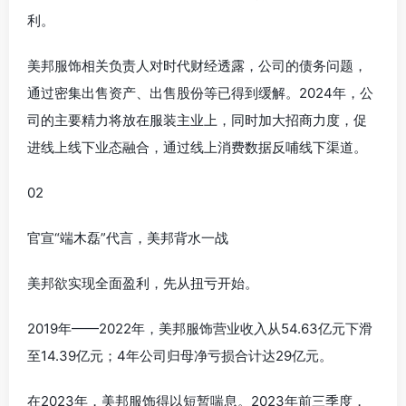
利。
美邦服饰相关负责人对时代财经透露，公司的债务问题，
通过密集出售资产、出售股份等已得到缓解。2024年，公
司的主要精力将放在服装主业上，同时加大招商力度，促
进线上线下业态融合，通过线上消费数据反哺线下渠道。
02
官宣“端木磊”代言，美邦背水一战
美邦欲实现全面盈利，先从扭亏开始。
2019年——2022年，美邦服饰营业收入从54.63亿元下滑
至14.39亿元；4年公司归母净亏损合计达29亿元。
在2023年，美邦服饰得以短暂喘息。2023年前三季度，