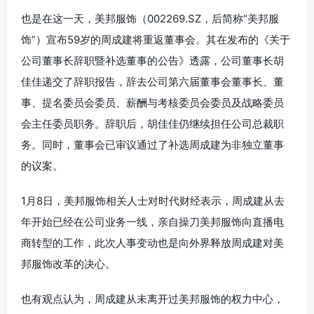
也是在这一天，美邦服饰（002269.SZ，后简称“美邦服
饰”）宣布59岁的周成建将重返董事会。其在发布的《关于
公司董事长辞职暨补选董事的公告》透露，公司董事长胡
佳佳递交了辞职报告，辞去公司第六届董事会董事长、董
事、提名委员会委员、薪酬与考核委员会委员及战略委员
会主任委员职务。辞职后，胡佳佳仍继续担任公司总裁职
务。同时，董事会已审议通过了补选周成建为非独立董事
的议案。
1月8日，美邦服饰相关人士对时代财经表示，周成建从去
年开始已经在公司业务一线，亲自操刀美邦服饰向直播电
商转型的工作，此次人事变动也是向外界释放周成建对美
邦服饰改革的决心。
也有观点认为，周成建从未离开过美邦服饰的权力中心，