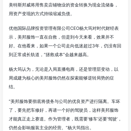
美特斯邦威将用售卖店铺物业的资金转换为现金流储备，
用资产变现的方式持续缩减负债。
优他国际品牌投资管理有限公司CEO杨大筠对时代财经表
示，美邦服饰一直在自救，但是到今天来看，效果并不
好。在他看来，如果一个公司走向低迷超过3年，仍没有回
到正常成长轨道，“拯救成本”会越来越高。
杨大筠认为，无论是入局直播电商，还是管理层变动，以
周成建为核心的美邦服饰仍然在探索能够逆转局势的症
结。
“美邦服饰要彻底将债务与公司的优良资产进行隔离。车坏
了，要先把车修好，再请一个好的驾驶员，这样美邦服饰
才能真正走上赛道。作为管理者，既需要‘修车’还要‘驾驶’，
仍然会影响服装主业的经营。”杨大筠指出。