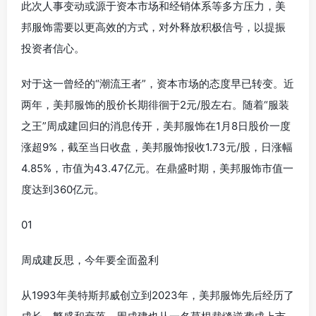
此次人事变动或源于资本市场和经销体系等多方压力，美
邦服饰需要以更高效的方式，对外释放积极信号，以提振
投资者信心。
对于这一曾经的“潮流王者”，资本市场的态度早已转变。近
两年，美邦服饰的股价长期徘徊于2元/股左右。随着“服装
之王”周成建回归的消息传开，美邦服饰在1月8日股价一度
涨超9%，截至当日收盘，美邦服饰报收1.73元/股，日涨幅
4.85%，市值为43.47亿元。在鼎盛时期，美邦服饰市值一
度达到360亿元。
01
周成建反思，今年要全面盈利
从1993年美特斯邦威创立到2023年，美邦服饰先后经历了