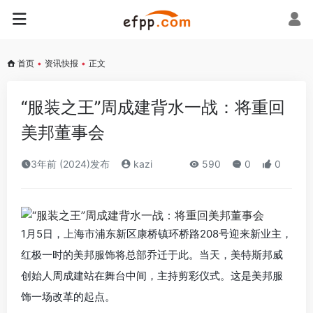
首页
•
资讯快报
•
正文
“服装之王”周成建背水一战：将重回
美邦董事会
3年前 (2024)发布
kazi
590
0
0
1月5日，上海市浦东新区康桥镇环桥路208号迎来新业主，
红极一时的美邦服饰将总部乔迁于此。当天，美特斯邦威
创始人周成建站在舞台中间，主持剪彩仪式。这是美邦服
饰一场改革的起点。