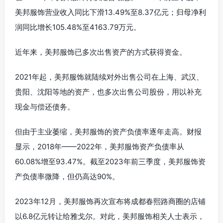
美邦服饰营业收入同比下滑13.49%至8.37亿元；归母净利
润同比增长105.48%至4163.79万元。
近年来，美邦服饰已多次出售资产的方式获得资金。
2021年起，美邦服饰就陆续对外出售公司在上海、武汉、
贵阳、沈阳等地的资产，也多次出售公司股份，用以补充
现金与偿还债务。
但由于主业萎缩，美邦服饰的资产负债率逐年走高。财报
显示，2018年——2022年，美邦服饰资产负债率从
60.08%增至93.47%。截至2023年前三季度，美邦服饰资
产负债率微降，但仍高达90%。
2023年12月，美邦服饰再次宣布将成都春熙路商圈的店铺
以6.8亿元转让给雅戈尔。对此，美邦服饰相关人士表示，