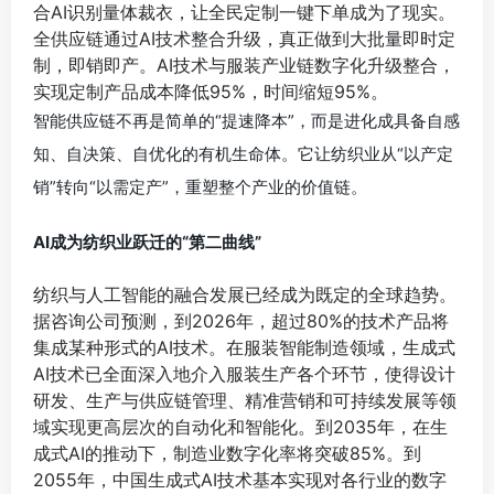
合AI识别量体裁衣，让全民定制一键下单成为了现实。
全供应链通过AI技术整合升级，真正做到大批量即时定
制，即销即产。AI技术与服装产业链数字化升级整合，
实现定制产品成本降低95%，时间缩短95%。
智能供应链不再是简单的“提速降本”，而是进化成具备自感
知、自决策、自优化的有机生命体。它让纺织业从“以产定
销”转向“以需定产”，重塑整个产业的价值链。
​AI成为纺织业跃迁的“第二曲线”
纺织与人工智能的融合发展已经成为既定的全球趋势。
据咨询公司预测，到2026年，超过80%的技术产品将
集成某种形式的AI技术。在服装智能制造领域，生成式
AI技术已全面深入地介入服装生产各个环节，使得设计
研发、生产与供应链管理、精准营销和可持续发展等领
域实现更高层次的自动化和智能化。到2035年，在生
成式AI的推动下，制造业数字化率将突破85%。到
2055年，中国生成式AI技术基本实现对各行业的数字