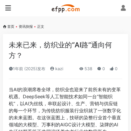
首页
•
资讯快报
•
正文
未来已来，纺织业的“AI路”通向何
方？
1年前 (2025)发布
kazi
538
0
0
当AI的浪潮席卷全球，纺织业也迎来了前所未有的变革
机遇。DeepSeek等人工智能技术如同一台“智能织
机”，以AI为丝线，串联起设计、生产、营销与供应链
的每一个环节，为传统纺织服装行业织就了一张数字化
的未来蓝图。在这张蓝图上，技研的染整行业首个垂直
领域的大模型、万事利的AIGC设计大模型、柒牌的AI