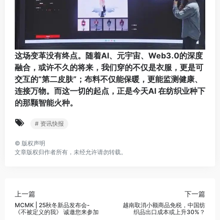
这场变革没有终点。随着AI、元宇宙、Web3.0的深度
融合，或许不久的将来，我们穿的不仅是衣服，更是可
交互的“第二皮肤”；布料不仅能保暖，更能监测健康、
连接万物。而这一切的起点，正是今天AI 在纺织业种下
的那颗智能火种。
# 资讯快报
©
版权声明
文章版权归作者所有，未经允许请勿转载。
上一篇
下一篇
MCMK | 25秋冬新品发布会-
越南取消小额商品免税，中国纺
《不被定义的我》 诚邀您来参加
织品出口成本或上升30%？