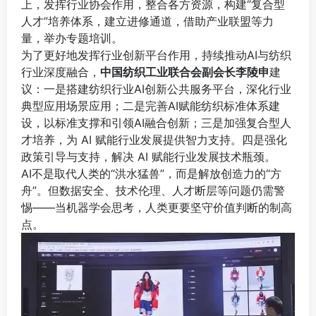
上，发挥行业协会作用，整合各方资源，构建“复合型
人才”培养体系，建立进修通道，借助产业联盟等力
量，举办专题培训。
为了更好地发挥行业创新平台作用，持续推动AI与纺织
行业深度融合，
中国纺织工业联合会副会长李陵申
建
议：一是搭建纺织行业AI创新公共服务平台，深化行业
典型应用场景应用；二是完善AI赋能纺织标准体系建
设，以标准支撑和引领AI融合创新；三是加强复合型人
才培养，为 AI 赋能行业发展提供智力支持。四是强化
政策引导与支持，解决 AI 赋能行业发展技术瓶颈。
AI不是取代人类的“洪水猛兽”，而是解放创造力的“方
舟”。但数据安全、技术伦理、人才断层等问题仍需警
惕——当机器学会思考，人类更要坚守价值判断的制高
点。