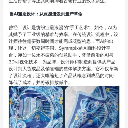
生活好帮手等正共同演绎着古老行业的数字新生。
当AI邂逅设计：从灵感迸发到量产革命
曾经，设计是纺织业最浪漫的“手工艺术”，如今，AI为
其赋予了工业级的精准与效率。在传统设计流程中，设
计师往往需要数周时间才能完成花型构思，而AI的出
现，让这一切变得不同。Symmpix的AI面料设计平
台，宛如一位永不疲倦的创意助手，凭借前沿的AI与
3D可视化技术，为品牌、设计师和制造商提供从产品
设计到大货成品及销售端的整体解决方案。它不仅革新
了设计流程，还大幅缩短了产品从概念到成品的时间，
降低了成本，并将碳排放减半。