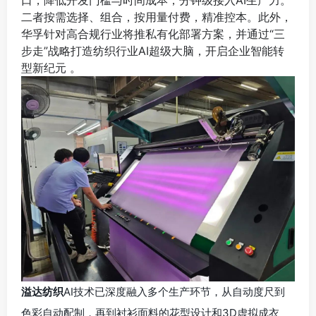
口，降低开发门槛与时间成本，分钟级接入AI生产力。
二者按需选择、组合，按用量付费，精准控本。此外，
华孚针对高合规行业将推私有化部署方案，并通过“三
步走”战略打造纺织行业AI超级大脑，开启企业智能转
型新纪元 。
溢达纺织
AI技术已深度融入多个生产环节，从自动度尺到
色彩自动配制，再到衬衫面料的花型设计和3D虚拟成衣