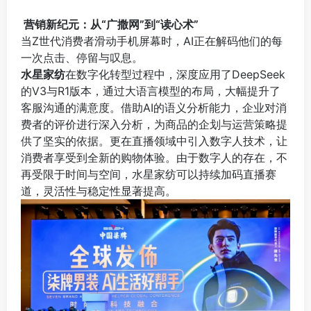
营销新纪元：从“广撒网”到“读心术”
当Z世代消费者滑动手机屏幕时，AI正在解码他们的每
一次点击、停留与叹息。
水星家纺
在数字化转型过程中，深度应用了DeepSeek
的V3与R1版本，通过大语言模型的布局，大幅提升了
客服沟通的满意度。借助AI的语义分析能力，企业对消
费者的评价进行深入分析，为商品的企划与运营策略提
供了坚实的依据。更在直播领域中引入数字人技术，让
消费者享受到全新的购物体验。由于数字人的存在，不
再受限于时间与空间，水星家纺可以持续加码直播赛
道，灵活性与稳定性显著提高。