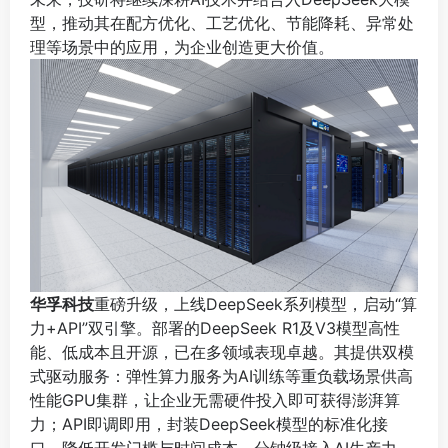
型，推动其在配方优化、工艺优化、节能降耗、异常处
理等场景中的应用，为企业创造更大价值。
华孚科技
重磅升级，上线DeepSeek系列模型，启动“算
力+API”双引擎。部署的DeepSeek R1及V3模型高性
能、低成本且开源，已在多领域表现卓越。其提供双模
式驱动服务：弹性算力服务为AI训练等重负载场景供高
性能GPU集群，让企业无需硬件投入即可获得澎湃算
力；API即调即用，封装DeepSeek模型的标准化接