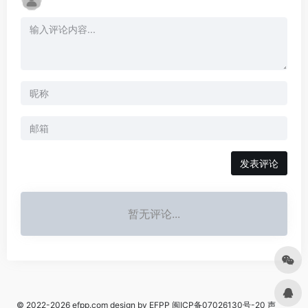
发表评论
暂无评论...
© 2022-2026
efpp.com
design by EFPP
闽ICP备07026130号-20
声