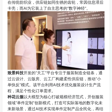
在传统纺织业，供应链如同生锈的齿轮，常因信息滞后
卡壳；而AI为它装上了自主思考的“数字神经”。
致景科技
开发的“天工”平台专注于服装制造全链条，通
过云设计、云版房、云工厂构建柔性供应链，推动“小
单快反”模式。该平台利用AI技术优化服装设计生产流
程，满足个性化订单需求。
种花云服
以大模型为核心打破规模经济范式，开创服装
领域“单件定制”创新模式，打造可实际落地的数字化未
来新场景，通过AI技术实现单件定制产品全民化，再结