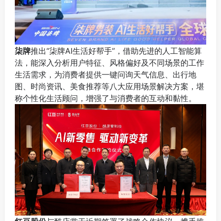
柒牌
推出“柒牌AI生活好帮手”，借助先进的人工智能算
法，能深入分析用户特征、风格偏好及不同场景的工作
生活需求，为消费者提供一键问询天气信息、出行地
图、时尚资讯、美食推荐等八大应用场景解决方案，堪
称个性化生活顾问，增强了与消费者的互动和黏性。