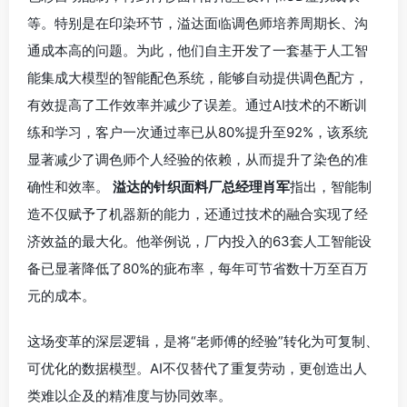
等。特别是在印染环节，溢达面临调色师培养周期长、沟
通成本高的问题。为此，他们自主开发了一套基于人工智
能集成大模型的智能配色系统，能够自动提供调色配方，
有效提高了工作效率并减少了误差。通过AI技术的不断训
练和学习，客户一次通过率已从80%提升至92%，该系统
显著减少了调色师个人经验的依赖，从而提升了染色的准
确性和效率。
溢达的针织面料厂总经理肖军
指出，智能制
造不仅赋予了机器新的能力，还通过技术的融合实现了经
济效益的最大化。他举例说，厂内投入的63套人工智能设
备已显著降低了80%的疵布率，每年可节省数十万至百万
元的成本。
‌这场变革的深层逻辑，是将“老师傅的经验”转化为可复制、
可优化的数据模型。AI不仅替代了重复劳动，更创造出人
类难以企及的精准度与协同效率。