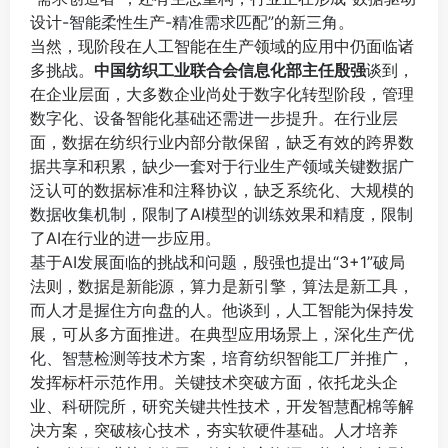
设计-智能柔性生产-精准需求匹配”的新三角。
当然，现阶段在人工智能在生产领域的应用中仍面临诸
多挑战。
中国纺织工业联合会信息化部主任殷强
谈到，
在企业层面，大多数企业尚处于数字化转型阶段，管理
数字化、设备智能化基础还需进一步提升。在行业层
面，数据在纺织行业内部分散保留，缺乏有效的跨界数
据共享和积累，缺少一套对于行业生产领域关键数据广
泛认可的数据标准和注释协议，缺乏系统化、大规模的
数据收集机制，限制了AI模型的训练效果和精度，限制
了AI在行业的进一步应用。
基于AI发展面临的挑战和问题，殷强也提出“3+1”破局
法则，数据是新能源，算力是新引擎，算法是新工具，
而人才是握住方向盘的人。他谈到，人工智能为保持发
展，可从多方面推进。在典型应用场景上，深化生产优
化、智慧检测等技术方案，培育纺织智能工厂并推广，
发挥标杆示范作用。关键技术突破方面，依托龙头企
业、科研院所，研究关键共性技术，开发智慧配棉等解
决方案，突破核心技术，夯实软硬件基础。人才培养