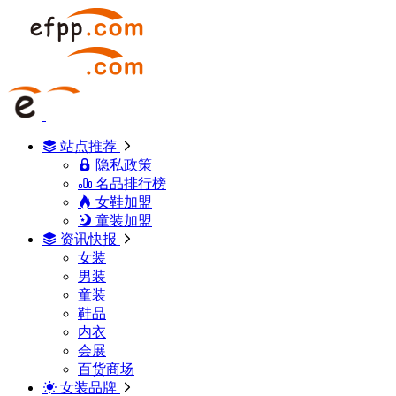
站点推荐
隐私政策
名品排行榜
女鞋加盟
童装加盟
资讯快报
女装
男装
童装
鞋品
内衣
会展
百货商场
女装品牌