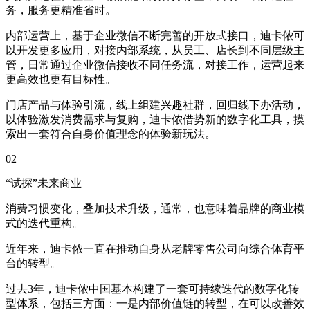
务，服务更精准省时。
内部运营上，基于企业微信不断完善的开放式接口，迪卡侬可
以开发更多应用，对接内部系统，从员工、店长到不同层级主
管，日常通过企业微信接收不同任务流，对接工作，运营起来
更高效也更有目标性。
门店产品与体验引流，线上组建兴趣社群，回归线下办活动，
以体验激发消费需求与复购，迪卡侬借势新的数字化工具，摸
索出一套符合自身价值理念的体验新玩法。
02
“试探”未来商业
消费习惯变化，叠加技术升级，通常，也意味着品牌的商业模
式的迭代重构。
近年来，迪卡侬一直在推动自身从老牌零售公司向综合体育平
台的转型。
过去3年，迪卡侬中国基本构建了一套可持续迭代的数字化转
型体系，包括三方面：一是内部价值链的转型，在可以改善效