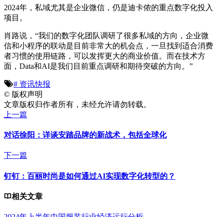
2024年，私域尤其是企业微信，仍是迪卡侬的重点数字化投入
项目。
肖路说，“我们的数字化团队调研了很多私域的方向，企业微
信和小程序的联动是目前非常大的机会点，一旦找到适合消费
者习惯的使用链路，可以发挥更大的商业价值。而在技术方
面，Data和AI是我们目前重点调研和期待突破的方向。”
# 资讯快报
©
版权声明
文章版权归作者所有，未经允许请勿转载。
上一篇
对话徐阳：详谈安踏品牌的新战术，包括全球化
下一篇
钉钉：百丽时尚是如何通过AI实现数字化转型的？
相关文章
2024年上半年中国服装行业经济运行分析