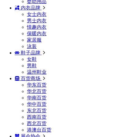
婴幼用品
内衣品牌
女士内衣
男士内衣
情趣内衣
保暖内衣
家居服
泳装
鞋子品牌
女鞋
男鞋
温州鞋业
百货商场
华东百货
华北百货
华南百货
华中百货
东北百货
西南百货
西北百货
港澳台百货
展会协会