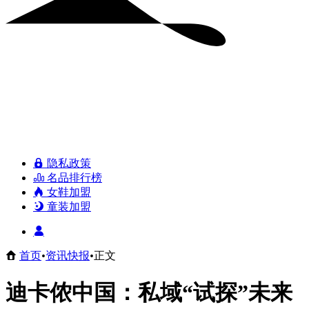
隐私政策
名品排行榜
女鞋加盟
童装加盟
首页
•
资讯快报
•
正文
迪卡侬中国：私域“试探”未来