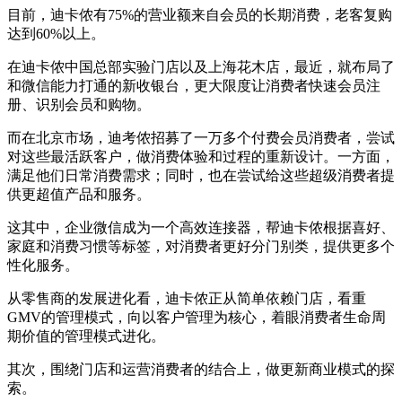
目前，迪卡侬有75%的营业额来自会员的长期消费，老客复购
达到60%以上。
在迪卡侬中国总部实验门店以及上海花木店，最近，就布局了
和微信能力打通的新收银台，更大限度让消费者快速会员注
册、识别会员和购物。
而在北京市场，迪考侬招募了一万多个付费会员消费者，尝试
对这些最活跃客户，做消费体验和过程的重新设计。一方面，
满足他们日常消费需求；同时，也在尝试给这些超级消费者提
供更超值产品和服务。
这其中，企业微信成为一个高效连接器，帮迪卡侬根据喜好、
家庭和消费习惯等标签，对消费者更好分门别类，提供更多个
性化服务。
从零售商的发展进化看，迪卡侬正从简单依赖门店，看重
GMV的管理模式，向以客户管理为核心，着眼消费者生命周
期价值的管理模式进化。
其次，围绕门店和运营消费者的结合上，做更新商业模式的探
索。