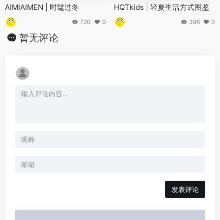
AIMIAIMEN | 时髦过冬
HQTkids | 轻夏生活方式图鉴
720
0
396
0
暂无评论
发表评论