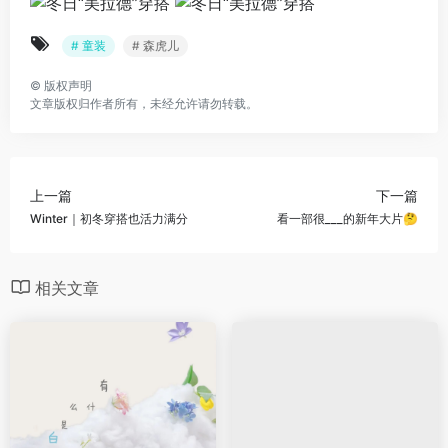
# 童装
# 森虎儿
©
版权声明
文章版权归作者所有，未经允许请勿转载。
上一篇
下一篇
Winter｜初冬穿搭也活力满分
看一部很___的新年大片🤔
相关文章