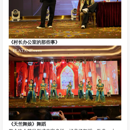
《村长办公室的那些事》
《天竺舞娘》舞蹈