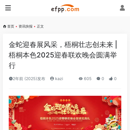
首页
•
资讯快报
•
正文
金蛇迎春展风采，梧桐壮志创未来 |
梧桐本色2025迎春联欢晚会圆满举
行
2年前 (2025)发布
kazi
605
0
0