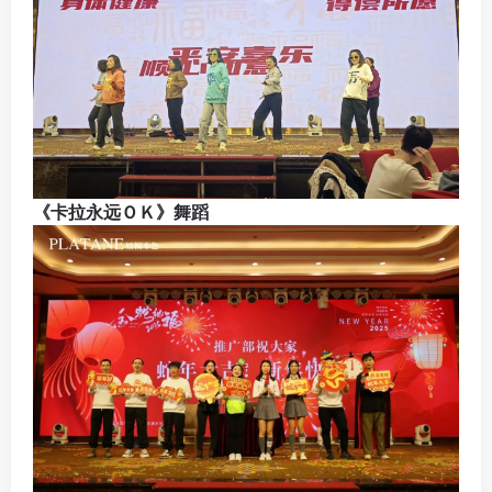
《卡拉永远ＯＫ》舞蹈