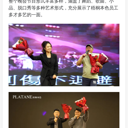
整个晚会节目形式丰富多样，涵盖了舞蹈、歌曲、小
品、脱口秀等多种艺术形式，充分展示了梧桐本色员工
多才多艺的一面。