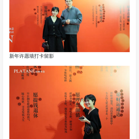
新年许愿墙打卡留影