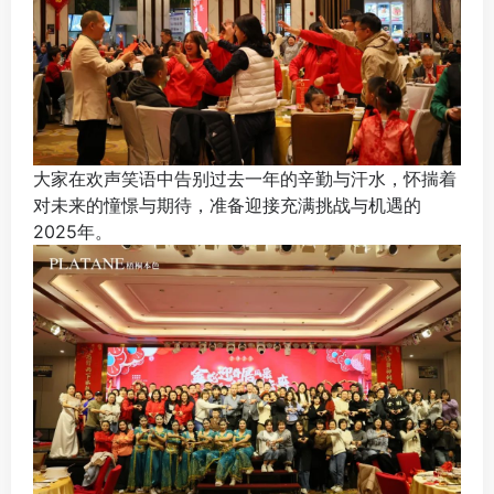
大家在欢声笑语中告别过去一年的辛勤与汗水，怀揣着
对未来的憧憬与期待，准备迎接充满挑战与机遇的
2025年。