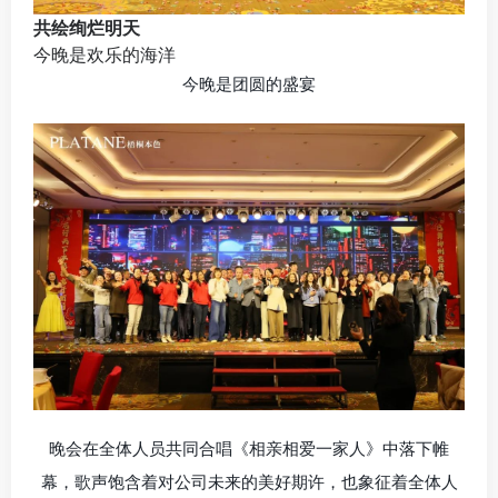
共绘绚烂明天
今晚是欢乐的海洋
今晚是团圆的盛宴
晚会在全体人员共同合唱《相亲相爱一家人》中落下帷
幕，歌声饱含着对公司未来的美好期许，也象征着全体人