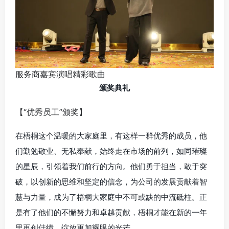
服务商嘉宾演唱精彩歌曲
颁奖典礼
【“优秀员工”颁奖】
在梧桐这个温暖的大家庭里，有这样一群优秀的成员，他
们勤勉敬业、无私奉献，始终走在市场的前列，如同璀璨
的星辰，引领着我们前行的方向。他们勇于担当，敢于突
破，以创新的思维和坚定的信念，为公司的发展贡献着智
慧与力量，成为了梧桐大家庭中不可或缺的中流砥柱。正
是有了他们的不懈努力和卓越贡献，梧桐才能在新的一年
里再创佳绩，绽放更加耀眼的光芒。