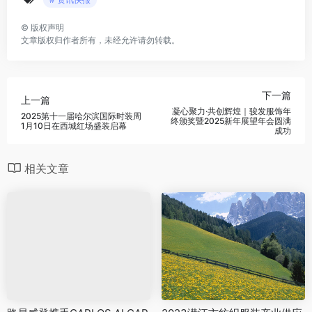
©
版权声明
文章版权归作者所有，未经允许请勿转载。
下一篇
上一篇
凝心聚力·共创辉煌｜骏发服饰年
2025第十一届哈尔滨国际时装周
终颁奖暨2025新年展望年会圆满
1月10日在西城红场盛装启幕
成功
相关文章