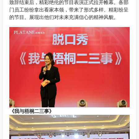
致辞结束后，精彩绝伦的节目表演正式拉开帷幕。各部
门员工纷纷拿出看家本领，带来了形式多样、精彩纷呈
的节目。展现出他们对未来充满信心的精神风貌。
《我与梧桐二三事》