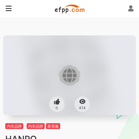
0
414
内衣品牌
内衣品牌
家居服
HANRO