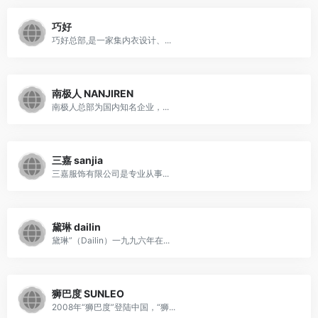
巧好
巧好总部,是一家集内衣设计、...
南极人 NANJIREN
南极人总部为国内知名企业，...
三嘉 sanjia
三嘉服饰有限公司是专业从事...
黛琳 dailin
黛琳”（Dailin）一九九六年在...
狮巴度 SUNLEO
2008年“狮巴度”登陆中国，“狮...