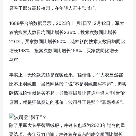
席卷了部分高校校园，在年轻人群中“走红”。
1688平台的数据显示，2023年11月1日至12月12日，军大
衣的搜索人数日均同比增长236%，搜索次数同比增长
216%，买家数同比增长50%；花棉袄的搜索人数日均同比
增长163%，搜索次数同比增长159%，买家数同比增长
49%。
事实上，无论款式还是保暖效果、轻便性，军大衣显然都
比不上羽绒服。虽然网络段子说“不是羽绒服买不起”，但实
际情况恰恰就是买不起，导致羽绒服让普通年轻人“咂舌”的
原因，就是狂飙突进的涨价，波司登正是那个“罪魁祸首”。
除了用军大衣平替羽绒服，冲锋衣也成为2023年过冬的重
要选项。去年双11期间，冲锋衣在京东的成交额同比增长