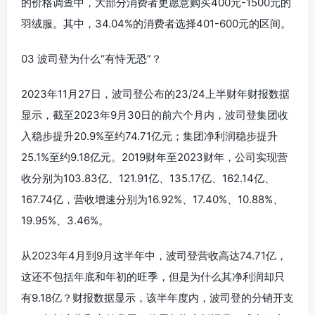
的价格调查中，大部分消费者更愿意购买400元-1500元的
羽绒服。其中，34.04%的消费者选择401-600元的区间。
03 波司登为什么“有恃无恐”？
2023年11月27日，波司登公布的23/24上半财年财报数据
显示，截至2023年9月30日的前六个月内，波司登集团收
入稳步提升20.9%至约74.71亿元；集团净利润稳步提升
25.1%至约9.18亿元。2019财年至2023财年，公司实现营
收分别为103.83亿、121.91亿、135.17亿、162.14亿、
167.74亿，营收增速分别为16.92%、17.40%、10.88%、
19.95%、3.46%。
从2023年4月到9月这半年中，波司登营收高达74.71亿，
这还不包括年底和年初的旺季，但是为什么其净利润却只
有9.18亿？财报数据显示，该半年度内，波司登的分销开支