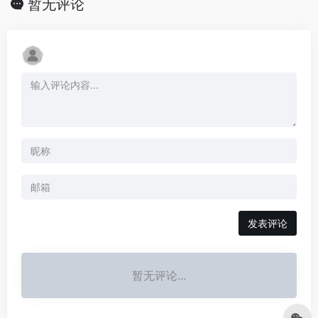
暂无评论
发表评论
暂无评论...