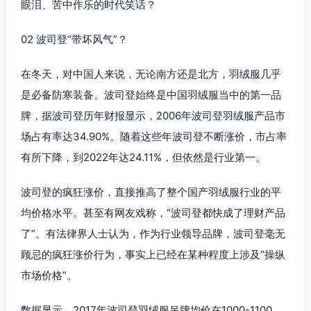
眼泪、苦中作乐的时代笑话？
02 波司登“带坏风气”？
在冬天，对中国人来说，无论南方还是北方，羽绒服几乎
是必备防寒装备。波司登始终是中国羽绒服当中的第一品
牌，据波司登历年财报显示，2006年波司登羽绒服产品市
场占有率达34.90%。随着这些年波司登不断涨价，市占率
有所下降，到2022年达24.11%，但依然是行业第一。
波司登的疯狂涨价，直接推高了整个国产羽绒服行业的平
均价格水平。甚至有网友戏称，“波司登都快成了理财产品
了”。有法律界人士认为，作为行业领导品牌，波司登毫无
顾忌的疯狂涨价行为，事实上已经在某种程度上涉及“操纵
市场价格”。
数据显示，2017年波司登羽绒服吊牌均价在1000-1100