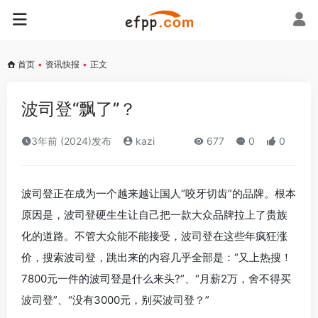
首页
•
资讯快报
•
正文
波司登“飘了”？
3年前 (2024)发布
kazi
677
0
0
波司登正在成为一个越来越让国人“咬牙切齿”的品牌。根本
原因是，波司登硬生生让自己把一款大众品牌拉上了贵族
化的道路。不管大众能不能接受，波司登在这些年疯狂涨
价，搜索波司登，跳出来的内容几乎全部是：“又上热搜！
7800元一件的波司登是什么来头?”、“月薪2万，舍不得买
波司登”、“没有3000元，别买波司登？”