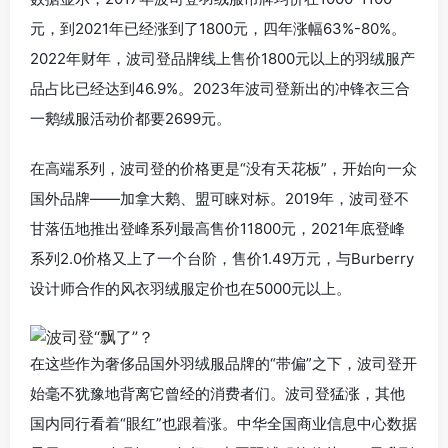
元，到2021年已经涨到了1800元，四年涨幅63%-80%。
2022年财年，波司登品牌线上售价1800元以上的羽绒服产
品占比已经达到46.9%。2023年波司登新出的冲锋衣三合
一鹅绒服活动价都要2699元。
在高端系列，波司登的价格更是“没有天花板”，开始向一众
国外品牌——加拿大鹅、盟可睐对标。2019年，波司登不
甘落伍地推出登峰系列最高售价11800元，2021年底登峰
系列2.0价格又上了一个台阶，售价1.49万元，与Burberry
设计师合作的风衣羽绒服定价也在5000元以上。
在这些作为奢侈品国外羽绒服品牌的“带偏”之下，波司登开
始毫不犹豫地背离它曾经的消费者们。波司登猛涨，其他
国内同行看着“眼红”也跟着涨。中华全国商业信息中心数据