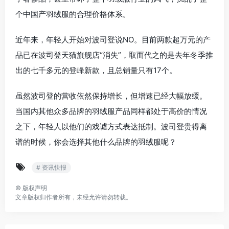
个中国产羽绒服的合理价格体系。
近年来，年轻人开始对波司登说NO。目前两款超万元的产
品已在波司登天猫旗舰店“消失”，取而代之的是去年冬季推
出的七千多元的登峰新款，且总销量只有17个。
虽然波司登的营收依然保持增长，但增速已经大幅放缓。
当国内其他众多品牌的羽绒服产品同样都处于高价的情况
之下，年轻人以他们的戏谑方式表达抵制。波司登贵得离
谱的时候，你会选择其他什么品牌的羽绒服呢？
# 资讯快报
©
版权声明
文章版权归作者所有，未经允许请勿转载。