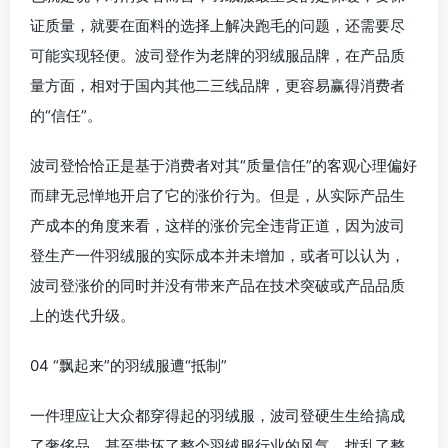
证质量，就要在面料的选择上解决跑毛的问题，还需要尽
可能实现轻便。波司登作为老牌的羽绒服品牌，在产品质
量方面，相对于国内其他二三线品牌，更容易赢得消费者
的“信任”。
波司登恰恰正是基于消费者对其“质量信任”的客观心理偏好
而肆无忌惮地开启了它的涨价行为。但是，从实际产品生
产成本的角度来看，这样的涨价完全违背正道，因为波司
登生产一件羽绒服的实际成本并未增加，或者可以认为，
波司登涨价的同时并没有带来产品在技术突破或产品品质
上的迭代升级。
04 “飘起来”的羽绒服遭“抵制”
一件理应让大众都穿得起的羽绒服，波司登硬生生给搞成
了奢侈品，甚至带坏了整个羽绒服行业的风气，扰乱了整