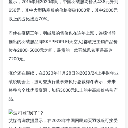
显示，2015年到2020年间，中国羽绒服均价从438元升到
656元，其中大型防寒服的价格突破1000元，其中2000元
以上的占比接近70%。
即使在疫情三年，羽绒服的售价也在连年上涨，连猿辅导
推出的羽绒服品牌SKYPEOPLE(天空人)都敢把主销产品价
位在2800-5000元之间，最贵的一款羽绒风衣更是高达
7200元。
涨价还在继续，在2023年11月28日的2023/24上半财年业
绩说明会上，波司登执行董事兼执行总裁梅冬表示，未来
将整合全球优质资源，加码3000元以上的中高端价格带产
品。
艾媒咨询数据显示，在2023年中国网民购买羽绒服可接受