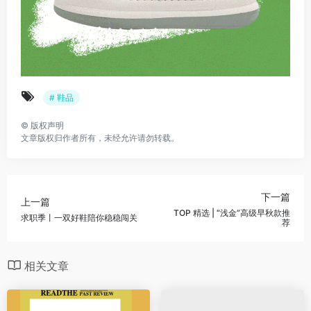
# 鞋品
©
版权声明
文章版权归作者所有，未经允许请勿转载。
下一篇
上一篇
TOP 精选 | “浅金”高级早秋款推
求职季丨一双好鞋陪你稳稳闯关
荐
相关文章