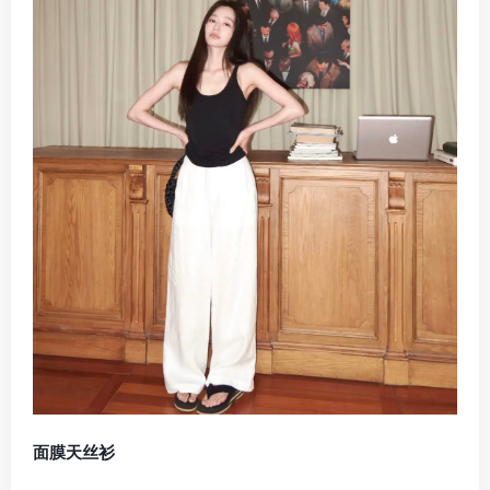
面膜天丝衫