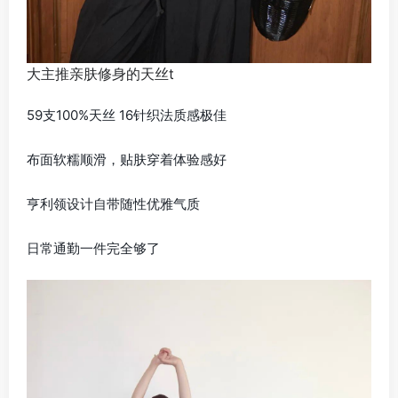
大主推亲肤修身的天丝t
59支100%天丝 16针织法质感极佳
布面软糯顺滑，贴肤穿着体验感好
亨利领设计自带随性优雅气质
日常通勤一件完全够了