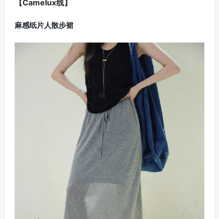
【Camelux线】
麻感纸片人散步裙