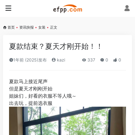
首页
•
资讯快报
•
女装
•
正文
夏款结束？夏天才刚开始！！
1年前 (2025)发布
kazi
337
0
0
夏款马上接近尾声
但是夏天才刚刚开始
姐妹们，好看的衣服不等人哦～
出去玩，提前选衣服