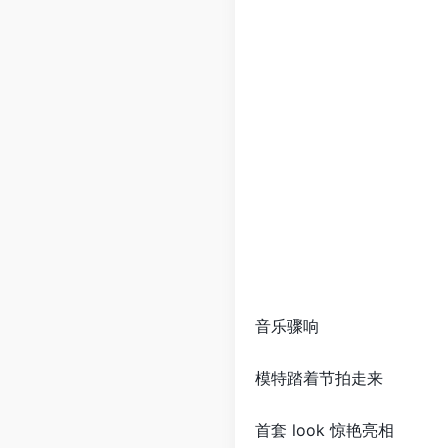
音乐骤响
模特踏着节拍走来
首套 look 惊艳亮相