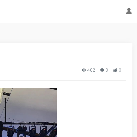
402
0
0