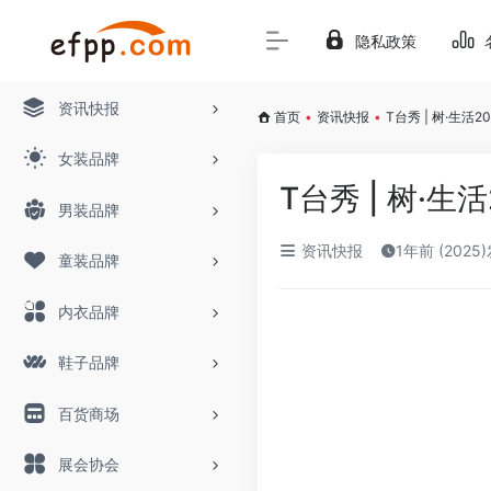
隐私政策
资讯快报
首页
•
资讯快报
•
T台秀 | 树·生
女装品牌
T台秀 | 树·
男装品牌
资讯快报
1年前 (2025
童装品牌
内衣品牌
鞋子品牌
百货商场
展会协会