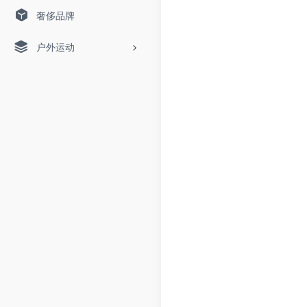
奢侈品牌
户外运动