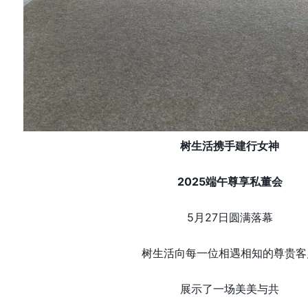
树生活携手建行女神
2025端午尊享私董会
5月27日圆满落幕
树生活向每一位相遇相知的尊贵客
展示了一场美美与共