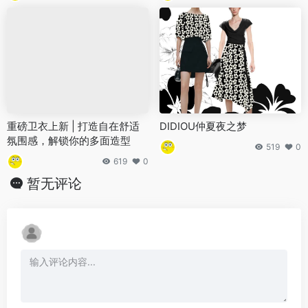
重磅卫衣上新 | 打造自在舒适
DIDIOU仲夏夜之梦
氛围感，解锁你的多面造型
519
0
619
0
暂无评论