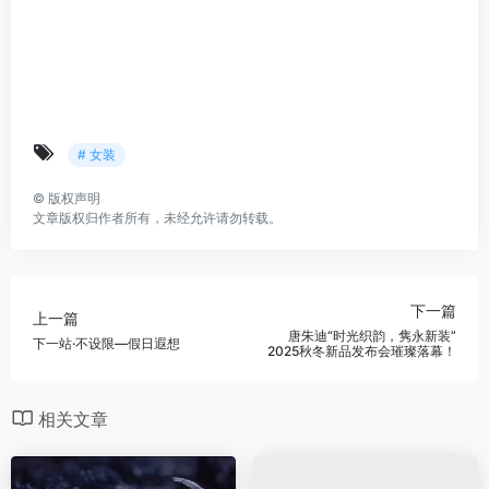
# 女装
©
版权声明
文章版权归作者所有，未经允许请勿转载。
下一篇
上一篇
唐朱迪“时光织韵，隽永新装”
下一站·不设限—假日遐想
2025秋冬新品发布会璀璨落幕！
相关文章