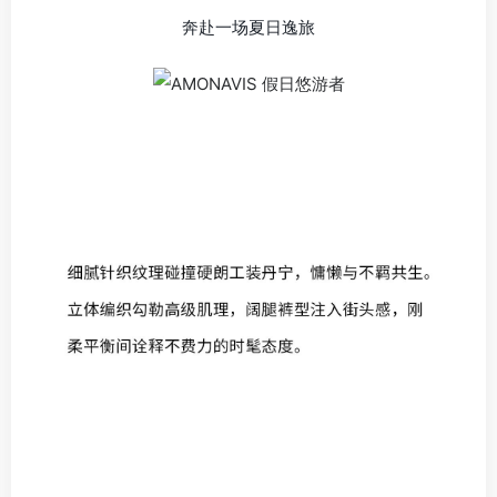
奔赴一场夏日逸旅