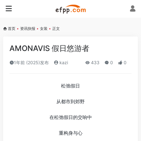
首页
•
资讯快报
•
女装
•
正文
AMONAVIS 假日悠游者
1年前 (2025)发布
kazi
433
0
0
松弛假日
从都市到郊野
在松弛假日的交响中
重构身与心