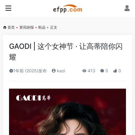
首页
•
资讯快报
•
鞋品
•
正文
GAODI | 这个女神节 · 让高蒂陪你闪
耀
1年前 (2025)发布
kazi
413
0
0