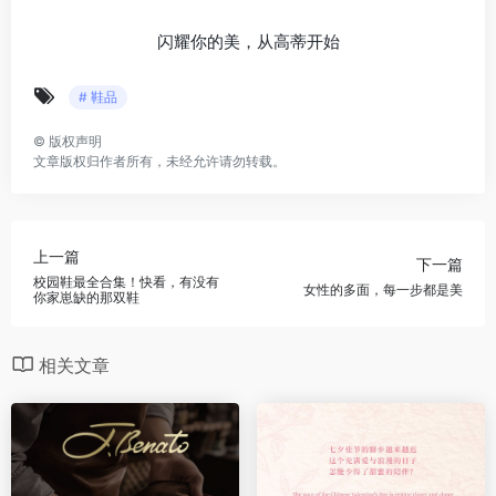
闪耀你的美，从高蒂开始
# 鞋品
©
版权声明
文章版权归作者所有，未经允许请勿转载。
上一篇
下一篇
校园鞋最全合集！快看，有没有
女性的多面，每一步都是美
你家崽缺的那双鞋
相关文章