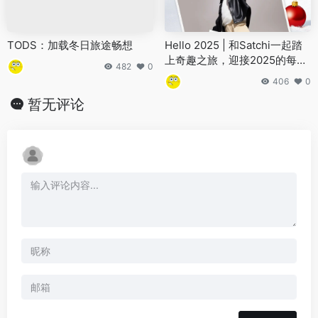
TODS：加载冬日旅途畅想
Hello 2025 | 和Satchi一起踏
上奇趣之旅，迎接2025的每一
482
0
天！
406
0
暂无评论