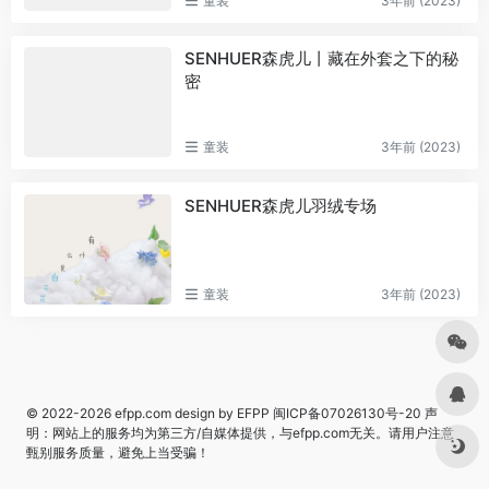
童装
3年前 (2023)
SENHUER森虎儿丨藏在外套之下的秘
密
童装
3年前 (2023)
SENHUER森虎儿羽绒专场
童装
3年前 (2023)
© 2022-2026
efpp.com
design by EFPP
闽ICP备07026130号-20
声
明：网站上的服务均为第三方/自媒体提供，与efpp.com无关。请用户注意
甄别服务质量，避免上当受骗！