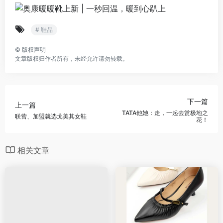
# 鞋品
©
版权声明
文章版权归作者所有，未经允许请勿转载。
下一篇
上一篇
TATA他她：走，一起去赏极地之
联营、加盟就选戈美其女鞋
花！
相关文章