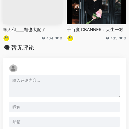
春天和____鞋也太配了
千百度 CBANNER：天生一对
404
0
435
0
暂无评论