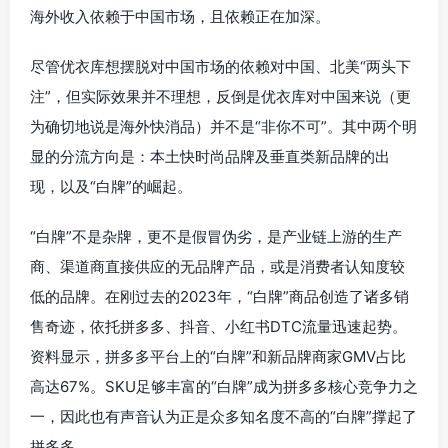
海外收入依赖于中国市场，且依赖正在加深。
尽管优衣库想摆脱对中国市场的依赖对中国、北美“两头下
注”，但实际效果并不理想，反倒是优衣库对中国来说（更
为确切地说是海外快消品）并不是“非你不可”。其中两个明
显的分流方向是：本土快时尚品牌及垂直类新品牌的出
现，以及“白牌”的崛起。
“白牌”不是杂牌，更不是假冒伪劣，是产业链上游的生产
商、渠道商直接供应的无品牌产品，或是消费者认知度较
低的品牌。在刚过去的2023年，“白牌”商品创造了诸多销
售奇迹，依托拼多多、抖音、小红书DTC流量迅速起势。
资料显示，拼多多平台上的“白牌”和新品牌商家GMV占比
高达67%。SKU足够丰富的“白牌”成为拼多多核心竞争力之
一，因此也有声音认为正是众多知名度不高的“白牌”撑起了
拼多多。