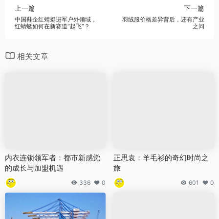
上一篇
下一篇
中国鞋企红蜻蜓进军户外领域，
羽绒服价格差异背后，还有产业
红蜻蜓如何在新赛道“起飞”？
之问
相关文章
内衣连锁领军者：都市新感觉
正思袁：羊毛衫的奇幻时尚之
的成长与加盟机遇
旅
336
0
601
0