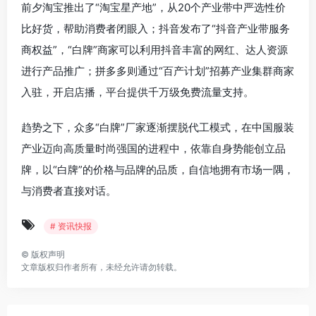
前夕淘宝推出了“淘宝星产地”，从20个产业带中严选性价
比好货，帮助消费者闭眼入；抖音发布了“抖音产业带服务
商权益”，“白牌”商家可以利用抖音丰富的网红、达人资源
进行产品推广；拼多多则通过“百产计划”招募产业集群商家
入驻，开启店播，平台提供千万级免费流量支持。
趋势之下，众多“白牌”厂家逐渐摆脱代工模式，在中国服装
产业迈向高质量时尚强国的进程中，依靠自身势能创立品
牌，以“白牌”的价格与品牌的品质，自信地拥有市场一隅，
与消费者直接对话。
# 资讯快报
©
版权声明
文章版权归作者所有，未经允许请勿转载。