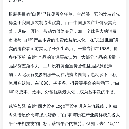
服装类目的“白牌”已经覆盖全年龄、全品类，它的发展首先
得益于我国服装制造业优势。由于中国服装产业链极其完
善，设备、原料、劳动力供给充足，加上全球最大的消费
市场与“白牌”产品本身的消费效益最大化，在“见过世面”务
实的消费者面前实现了长久生命力。一些专门在1688、拼
多多下单“白牌”产品的资深买家认为，大部分产品的质量与
品牌货差距不大，工厂没有资金宣传营销且品牌意识薄
弱，因此没有更多机会呈现在消费者面前，也就谈不上积
累用户认知。在1688、拼多多、抖音等平台的带动下，“白
牌”将成本、效率、分销优势最大化，成为基本款的平替。
或许曾经“白牌”因为没有Logo而没有进入主流视线，但如
今凭借质价比与强大货源，“白牌”与所在产业集群成为各大
平台争相拉拢的目标，获得平台的扶持。例如，去年“双11”