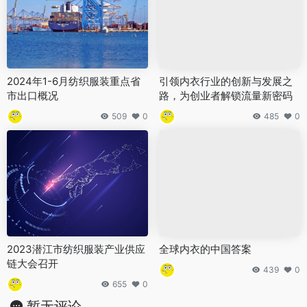
2024年1-6月纺织服装重点省
引领内衣行业的创新与发展之
市出口概况
路，为创业者解锁流量新密码
509
0
485
0
2023潜江市纺织服装产业供应
全球内衣的中国答案
链大会召开
439
0
655
0
暂无评论