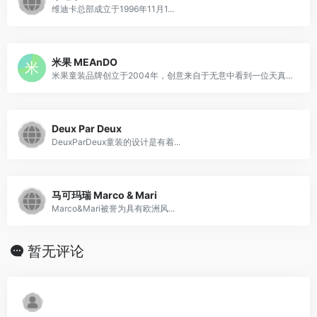
维迪卡总部成立于1996年11月1...
米果 MEAnDO
米果童装品牌创立于2004年，创意来自于无意中看到一位天真活泼的小孩子口中吃着“米果”的那份满足与幸福感，那真挚的表情是大人在现实世界里很难找到的……
Deux Par Deux
DeuxParDeux童装的设计是有着...
马可玛瑞 Marco & Mari
Marco&Mari被誉为具有欧洲风...
暂无评论