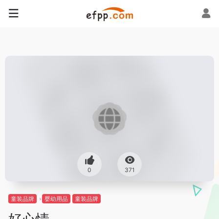
0
371
童装品牌
婴幼用品
童装品牌
好心情