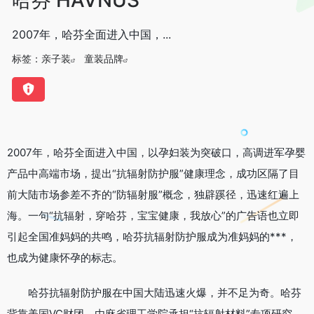
2007年，哈芬全面进入中国，...
标签：
亲子装
童装品牌
2007年，哈芬全面进入中国，以孕妇装为突破口，高调进军孕婴
产品中高端市场，提出“抗辐射防护服”健康理念，成功区隔了目
前大陆市场参差不齐的“防辐射服”概念，独辟蹊径，迅速红遍上
海。一句“抗辐射，穿哈芬，宝宝健康，我放心”的广告语也立即
引起全国准妈妈的共鸣，哈芬抗辐射防护服成为准妈妈的***，
也成为健康怀孕的标志。
哈芬抗辐射防护服在中国大陆迅速火爆，并不足为奇。哈芬
背靠美国VC财团，由麻省理工学院承担“抗辐射材料”专项研究，