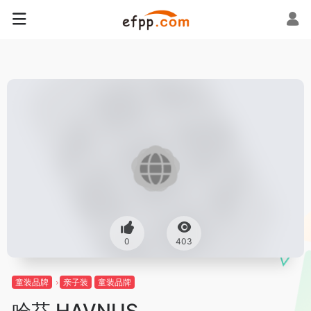
0
403
童装品牌
亲子装
童装品牌
哈芬 HAVNUS