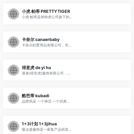
小虎.帕蒂 PRETTYTIGER
小虎·帕蒂是帅帅虎公司旗下的...
卡奈尔 canaerbaby
卡奈尔妇婴用品有限公司，凭...
得意虎 de yi hu
港泰(得意虎)服饰有限公司，...
酷芭蒂 kubadi
品牌风采 一个神话 一个经典...
1+3计划 1+3jihua
隆达盛服饰是一家集产品研发...