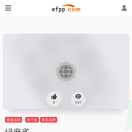
0
341
童装品牌
亲子装
童装品牌
绿麻雀