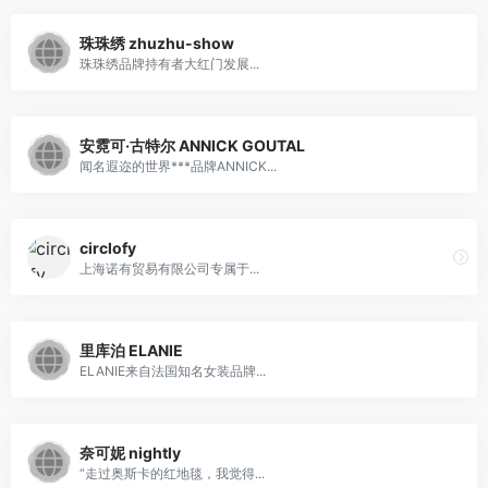
珠珠绣 zhuzhu-show
珠珠绣品牌持有者大红门发展...
安霓可·古特尔 ANNICK GOUTAL
闻名遐迩的世界***品牌ANNICK...
circlofy
上海诺有贸易有限公司专属于...
里库泊 ELANIE
ELANIE来自法国知名女装品牌...
奈可妮 nightly
“走过奥斯卡的红地毯，我觉得...