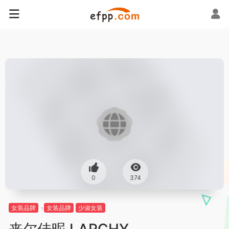
0
374
女装品牌
女装品牌
少淑女装
来尔佳昵 LARCHY