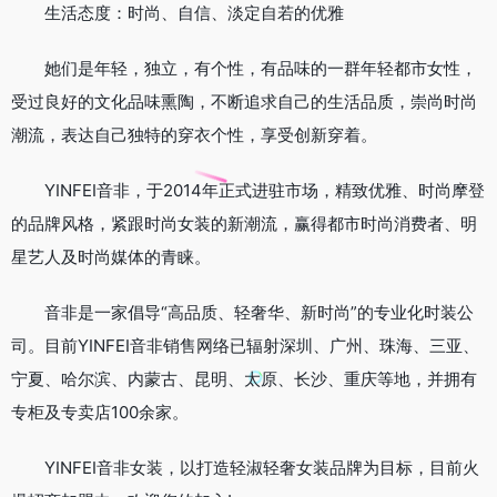
生活态度：时尚、自信、淡定自若的优雅
她们是年轻，独立，有个性，有品味的一群年轻都市女性，
受过良好的文化品味熏陶，不断追求自己的生活品质，崇尚时尚
潮流，表达自己独特的穿衣个性，享受创新穿着。
YINFEI音非，于2014年正式进驻市场，精致优雅、时尚摩登
的品牌风格，紧跟时尚女装的新潮流，赢得都市时尚消费者、明
星艺人及时尚媒体的青睐。
音非是一家倡导“高品质、轻奢华、新时尚”的专业化时装公
司。目前YINFEI音非销售网络已辐射深圳、广州、珠海、三亚、
宁夏、哈尔滨、内蒙古、昆明、太原、长沙、重庆等地，并拥有
专柜及专卖店100余家。
YINFEI音非女装，以打造轻淑轻奢女装品牌为目标，目前火