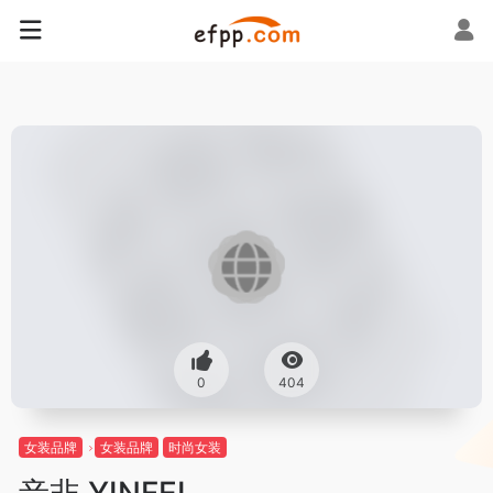
0
404
女装品牌
女装品牌
时尚女装
音非 YINFEI