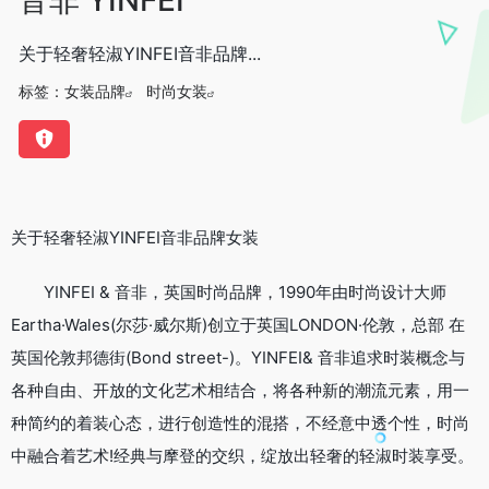
关于轻奢轻淑YINFEI音非品牌...
标签：
女装品牌
时尚女装
关于轻奢轻淑YINFEI音非品牌女装
YINFEI & 音非，英国时尚品牌，1990年由时尚设计大师
Eartha·Wales(尔莎·威尔斯)创立于英国LONDON·伦敦，总部 在
英国伦敦邦德街(Bond street-)。YINFEI& 音非追求时装概念与
各种自由、开放的文化艺术相结合，将各种新的潮流元素，用一
种简约的着装心态，进行创造性的混搭，不经意中透个性，时尚
中融合着艺术!经典与摩登的交织，绽放出轻奢的轻淑时装享受。