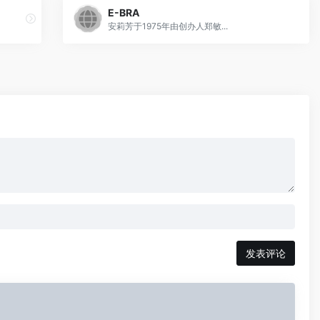
E-BRA
安莉芳于1975年由创办人郑敏...
发表评论