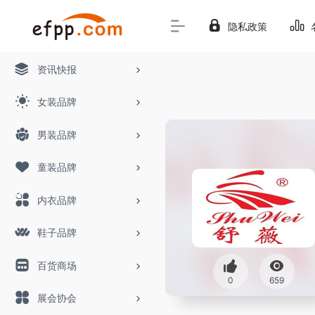
隐私政策
资讯快报
女装品牌
男装品牌
童装品牌
内衣品牌
鞋子品牌
百货商场
0
659
展会协会