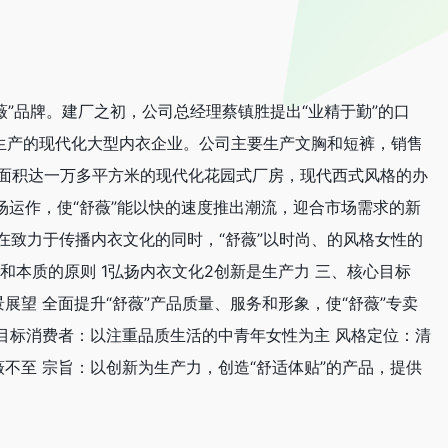
薇”品牌。建厂之初，公司总经理蔡镇胜提出“业精于勤”的口
生产的现代化大型内衣企业。公司主要生产文胸和短裤，销售
：面积达一万多平方米的现代化花园式厂房，现代西式风格的办
场运作，使“舒薇”能以快的速度推出潮流，迎合市场需求的新
致力于传播内衣文化的同时，“舒薇”以时尚、的风格女性的
和本质的原则 1弘扬内衣文化2创新是生产力 三、核心目标
展望 全面提升“舒薇”产品质量、服务和形象，使“舒薇”专卖
 目标消费者：以注重品质生活的中青年女性为主 风格定位：清
不至 宗旨：以创新为生产力，创造“舒适体贴”的产品，提供