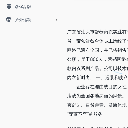
奢侈品牌
户外运动
广东省汕头市舒薇内衣实业有限
号，带领舒薇全体员工历经了
网络已遍布全国，并已将销售
公楼，员工800人，营销网
款内衣系列产品。公司以技术
内衣新时尚。 一、远景和使命
——企业存在理由或目的女性，
店成为全国各地亮丽的风景。
爽舒适、自然穿着、健康体现
“无薇不至”的服务。