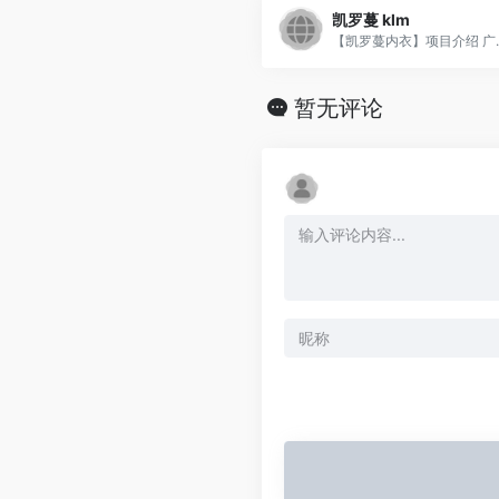
凯罗蔓 klm
【凯罗蔓内衣】项目介绍 广..
暂无评论