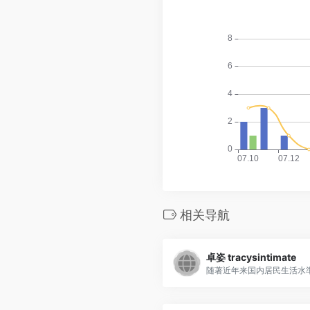
相关导航
卓姿 tracysintimate
随著近年来国内居民生活水準.