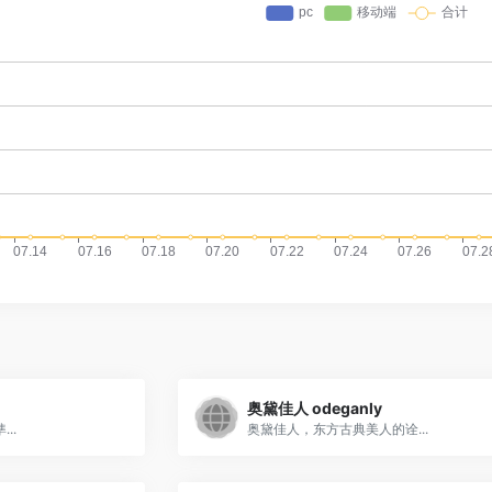
奥黛佳人 odeganly
..
奥黛佳人，东方古典美人的诠...