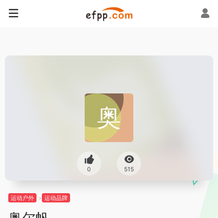
0
515
运动户外
运动品牌
奥尔帆