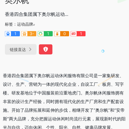
香港四合集团属下奥尔帆运动...
标签：
运动品牌
1
3-
1
0
1
链接直达
香港四合集团属下奥尔帆运动休闲服饰有限公司是一家集研发、
设计、生产、营销为一体的现代化企业，自设工厂、板房、写字
楼。研发基地位于中国服装前沿重地虎门。奥尔帆休闲服饰拥有
丰富的设计生产经验，同时拥有现代化的生产厂房和生产配套设
施。开始了品牌拓展和延伸的步伐，相继开发了“奥尔帆”和“安帝
斯”两大品牌，充分把握运动休闲时尚流行元素，展现新时代的阳
光与自信，迈向休闲、个性、阳光、自然、健康品牌发展。