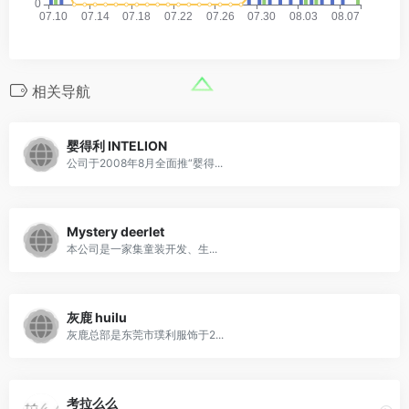
相关导航
婴得利 INTELION
公司于2008年8月全面推“婴得...
Mystery deerlet
本公司是一家集童装开发、生...
灰鹿 huilu
灰鹿总部是东莞市璞利服饰于2...
考拉么么