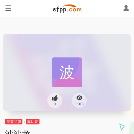
0
1,103
童装品牌
婴幼装
波波龙