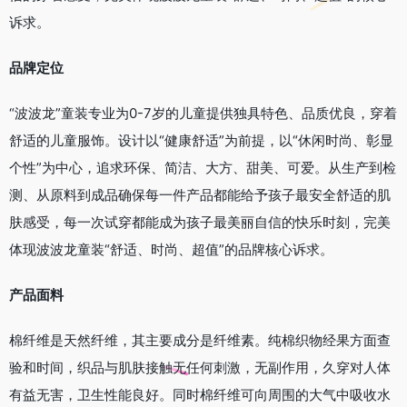
诉求。
品牌定位
“波波龙”童装专业为0-7岁的儿童提供独具特色、品质优良，穿着
舒适的儿童服饰。设计以“健康舒适”为前提，以“休闲时尚、彰显
个性”为中心，追求环保、简洁、大方、甜美、可爱。从生产到检
测、从原料到成品确保每一件产品都能给予孩子最安全舒适的肌
肤感受，每一次试穿都能成为孩子最美丽自信的快乐时刻，完美
体现波波龙童装“舒适、时尚、超值”的品牌核心诉求。
产品面料
棉纤维是天然纤维，其主要成分是纤维素。纯棉织物经果方面查
验和时间，织品与肌肤接触无任何刺激，无副作用，久穿对人体
有益无害，卫生性能良好。同时棉纤维可向周围的大气中吸收水