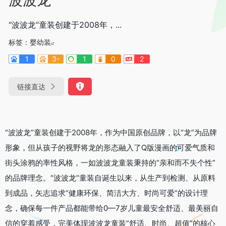
“波波龙”童装创建于2008年，...
标签：
婴幼装
1
3-
1
0
2
链接直达
“波波龙”童装创建于2008年，作为中国原创品牌，以“龙”为品牌
形象，但从孩子的视野将龙的形态融入了Q版漫画的可爱气质和
街头涂鸦的率性风格，一如波波龙童装秉持的“亲和而不失个性”
的品牌理念。“波波龙”童装自诞生以来，从生产到检测、从原料
到成品，矢志追求“健康环保、简洁大方、时尚可爱”的设计理
念，确保每一件产品都能带给0—7岁儿童最安全舒适、最美丽自
信的穿着感受，完美体现波波龙童装“舒适、时尚、超值”的核心