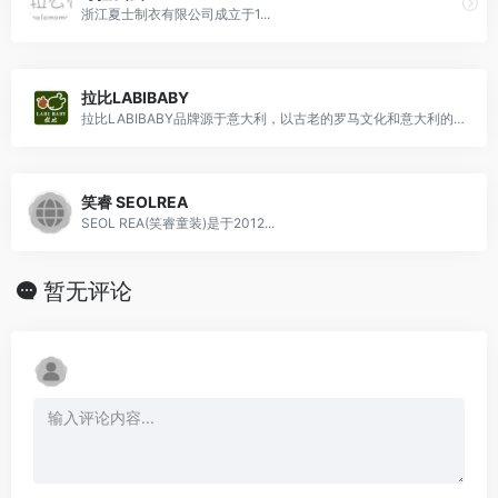
浙江夏士制衣有限公司成立于1...
拉比LABIBABY
拉比LABIBABY品牌源于意大利，以古老的罗马文化和意大利的浪漫情怀为文化底蕴，着力营造真实自然、人文艺术的生活方式。以意大利的建筑艺术、雕塑艺术以及人文艺术的生活方式。更加强调以文化推动品牌的战略为市场服务目标。
笑睿 SEOLREA
SEOL REA(笑睿童装)是于2012...
暂无评论