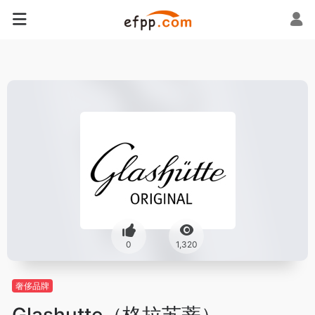
0
1,320
奢侈品牌
Glashutte（格拉苏蒂）