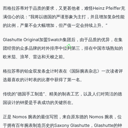
而格拉苏蒂对于品质的要求，又更甚他者，难怪Heinz Pfeiffer充
满信心的说：“我将以德国的严谨形象为主打，并且增加复杂性能
的比例，产量不会大幅增加，但产值一定会持续上升。”
Glashutte Original加盟Swatch集团后，由于品质的优异，在集
团经营的众多品牌的对外排序中位列第三，排在中国市场熟知的
欧米茄、浪琴、雷达和天梭之前。
格拉苏蒂的铂金双发条盒计时表在《国际腕表杂志》一次读者评
选最喜欢的计时表的比赛中获得了第一名。
传统的”德国手工制造”、精美的制表工艺，以及人们对简洁的德
国设计的钟爱是手表成功的关键所在。
正是 Nomos 腕表的最佳写照，来自原东德的 Nomos 腕表，位
于拥有百年腕表制造历史的Saxony Glashutte，Glashutte的钟