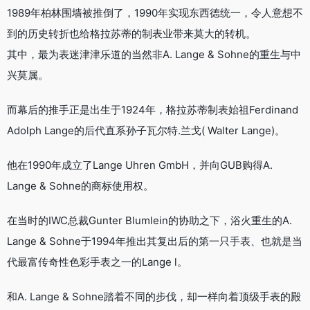
1989年柏林围墙被推倒了，1990年实现东西德统一，令人意想不
到的历史转折也给格拉苏蒂的制表业带来莫大的转机。
其中，最为表迷津津乐道的当然非A. Lange & Sohne的重生与中
兴莫属。
而幕后的推手正是出生于1924年，格拉苏蒂制表始祖Ferdinand
Adolph Lange的后代直系孙子瓦尔特.兰戈( Walter Lange)。
他在1990年成立了Lange Uhren GmbH，并向GUB购得A.
Lange & Sohne的商标使用权。
在当时的IWC总裁Gunter Blumlein的协助之下，浴火重生的A.
Lange & Sohne于1994年推出其复出后的第一只手表、也就是当
代最富传奇性色彩手表之一的Lange l。
和A. Lange & Sohne踏着不同的步伐，却一样向着顶级手表的殿