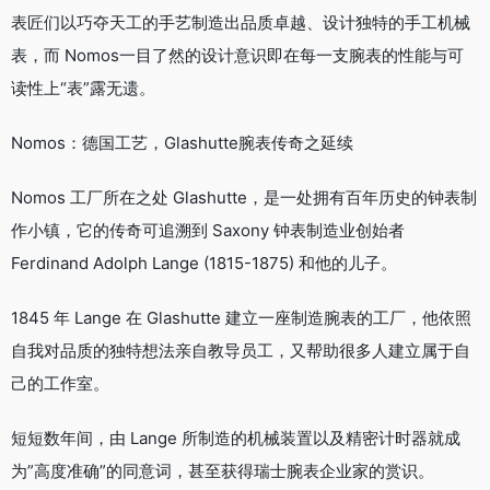
表匠们以巧夺天工的手艺制造出品质卓越、设计独特的手工机械
表，而 Nomos一目了然的设计意识即在每一支腕表的性能与可
读性上“表”露无遗。
Nomos：德国工艺，Glashutte腕表传奇之延续
Nomos 工厂所在之处 Glashutte，是一处拥有百年历史的钟表制
作小镇，它的传奇可追溯到 Saxony 钟表制造业创始者
Ferdinand Adolph Lange (1815-1875) 和他的儿子。
1845 年 Lange 在 Glashutte 建立一座制造腕表的工厂，他依照
自我对品质的独特想法亲自教导员工，又帮助很多人建立属于自
己的工作室。
短短数年间，由 Lange 所制造的机械装置以及精密计时器就成
为”高度准确”的同意词，甚至获得瑞士腕表企业家的赏识。