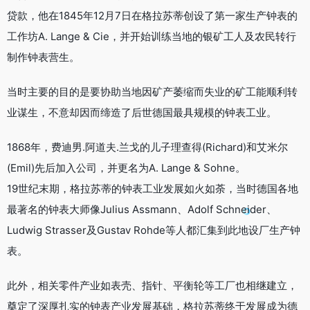
贷款，他在1845年12月7日在格拉苏蒂创设了第一家生产钟表的
工作坊A. Lange & Cie，并开始训练当地的银矿工人及农民转行
制作钟表营生。
当时主要的目的是要协助当地因矿产萎缩而失业的矿工能顺利转
业谋生，不意却因而缔造了后世德国最具规模的钟表工业。
1868年，费迪男.阿道夫.兰戈的儿子理查得(Richard)和艾米尔
(Emil)先后加入公司，并更名为A. Lange & Sohne。
19世纪末期，格拉苏蒂的钟表工业发展如火如荼，当时德国各地
最著名的钟表大师像Julius Assmann、Adolf Schneider、
Ludwig Strasser及Gustav Rohde等人都汇集到此地设厂生产钟
表。
此外，相关零件产业如表壳、指针、平衡轮等工厂也相继建立，
奠定了深厚扎实的钟表产业发展基础，格拉苏蒂终于发展成为德