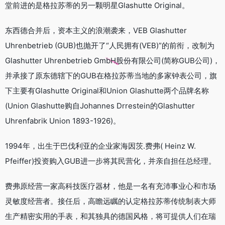
堂前进的是格拉苏蒂的另一颗明星Glashutte Original。
东西德合并后，资本主义的浪潮袭来，VEB Glashutter
Uhrenbetrieb (GUB)也抛开了“人民拥有(VEB)”的前衔，改制为
Glashutter Uhrenbetrieb GmbH股份有限公司(简称GUB公司)，
并承接了原东德辖下的GUB在格拉苏蒂当地的多家钟表公司，旗
下主要有Glashutte Original和Union Glashutte两个品牌名称
(Union Glashutte购自Johannes Drrestein的Glashutter
Uhrenfabrik Union 1893-1926)。
1994年，出生于巴伐利亚的企业家海因茨.费弗( Heinz W.
Pfeiffer)投资购入GUB进一步将其民营化，并亲自担任总经理。
费弗原经营一家高科技医疗器材，他是一名有充沛事业心和市场
灵敏度经营者。接任后，高瞻远瞩的认定格拉苏蒂传统制表大师
生产精密实用的手表，和其独具的德国风格，将可提供人们在瑞