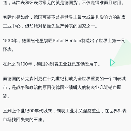
道，马蹄表和怀表最常见的就是德国货，不仅走得准而且耐用。
实际也是如此，德国可能不曾是世界上最大或最具影响力的制表
工业中心，但却绝对是最先生产钟表的国家之一。
1530年，德国纽伦堡锁匠Peter Henlein制造出了世界上第一只
怀表。
在此之前100年，德国的制表工业就已蓬勃发展了。
而德国的萨克森州更在十九世纪初成为全世界重要的一个制表城
市，是战争和政治的原因使德国业绩骄人的制表业几近销声匿
迹。
直到上个世纪90年代以来，制表工业才又涅槃重生，在世界钟表
市场找回失去的王座。