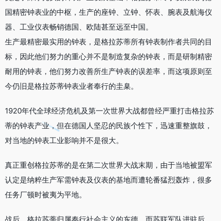
国精密钟表业的中枢，生产的座钟、立钟、怀表、腕表及航海仪
器、工业仪表畅销德国、欧陆甚至远至中国。
生产最精密最实用的钟表，是格拉苏蒂所有钟表制作者共同的目
标，因此他们努力的重心并不是制造复杂的钟表，而是研制精密
耐用的钟表，他们努力改善所生产钟表的误差率，而这项原则至
今仍旧是格拉苏蒂钟表业者奉行的圭臬。
1920年代全球经济危机及第一次世界大战都曾经严重打击格拉苏
蒂的钟表产业，但在德国人坚忍的民族个性下，迅速重整旗鼓，
对当地的钟表工业影响并不是很大。
真正重创格拉苏蒂的是在第二次世界大战末期，由于当地被盟军
认定是纳粹生产军需钟表及仪表的基地而遭轮番猛烈轰炸，很多
任务厂顿时被夷为平地。
战后，格拉苏蒂归属奉行社会主义的东德，而苏联军队进驻后，