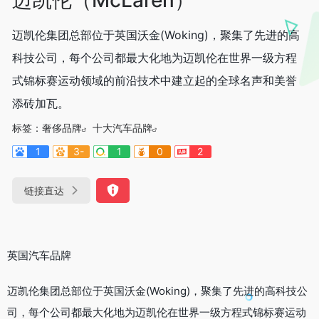
迈凯伦集团总部位于英国沃金(Woking)，聚集了先进的高
科技公司，每个公司都最大化地为迈凯伦在世界一级方程
式锦标赛运动领域的前沿技术中建立起的全球名声和美誉
添砖加瓦。
标签：
奢侈品牌
十大汽车品牌
1
3-
1
0
2
链接直达
英国汽车品牌
迈凯伦集团总部位于英国沃金(Woking)，聚集了先进的高科技公
司，每个公司都最大化地为迈凯伦在世界一级方程式锦标赛运动