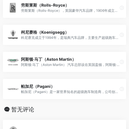
劳斯莱斯（Rolls-Royce）
劳斯莱斯（Rolls-Royce），英国豪华汽车品牌，1906年成立于英国，公司创始人为Frederick Henry Royce（亨利·莱斯）和Charles Stewart Rolls（查理·劳斯）。Rolls-Royce出产的轿车是顶级汽车的杰出代表，以其豪华而享誉全球，是欧美汽车的主要代表之一。
柯尼赛格（Koenigsegg）
科尼赛克成立于1994年，是瑞典汽车品牌，主要生产超级跑车。科尼赛克汽车公司（KoenigseggAutomotiveAB）是一家成立于1994年的瑞典小型手工超级跑车制造厂，是由现任的执行总裁克里斯·冯·科尼赛克（ChristianvonKoenigsegg）发起创立，以制造出全世界最快汽车为主要宗旨。
阿斯顿·马丁（Aston Martin）
阿斯顿·马丁（Aston Martin） 汽车总部设在英国盖顿，阿斯顿·马丁公司始建于1913年3月，创始人是莱昂内尔·马丁（Lionel Martin）和罗伯特·班福特（Robert Banford）。
帕加尼（Pagani）
帕加尼（Pagani）是一家世界知名的超级跑车制造商，公司创始人为奥拉西欧·帕加尼（Horacio Pagani）。与大名鼎鼎的法拉利一样，诞生于素有超跑之乡美誉的意大利小镇摩德纳（Modena）。
暂无评论