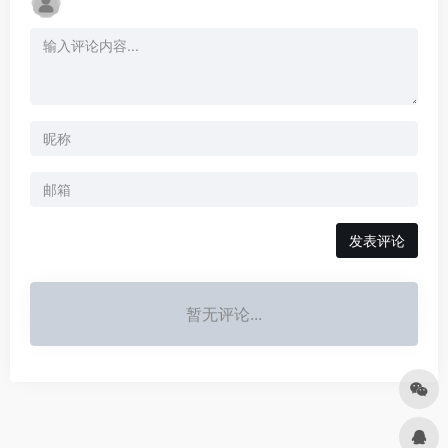
发表评论
暂无评论...