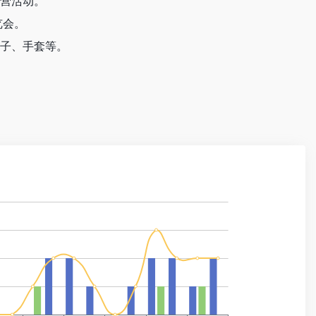
令营活动。
览会。
帽子、手套等。