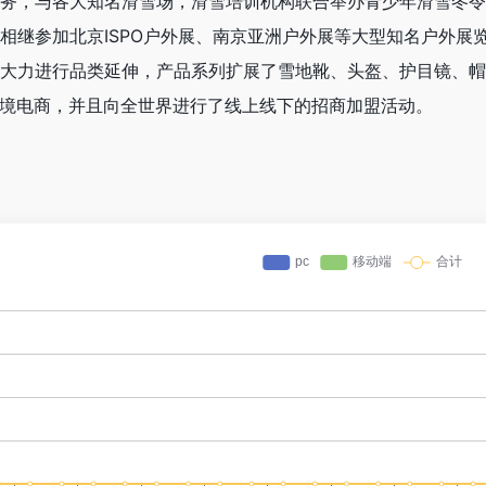
购业务，与各大知名滑雪场，滑雪培训机构联合举办青少年滑雪冬
，相继参加北京ISPO户外展、南京亚洲户外展等大型知名户外展
心，大力进行品类延伸，产品系列扩展了雪地靴、头盔、护目镜、
立跨境电商，并且向全世界进行了线上线下的招商加盟活动。