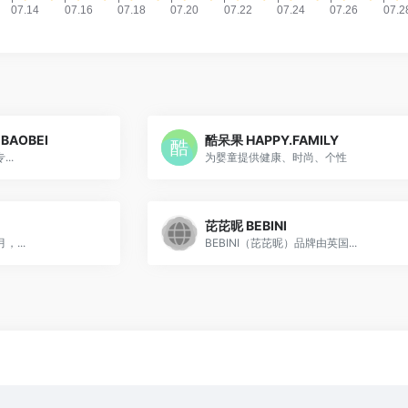
BAOBEI
酷呆果 HAPPY.FAMILY
..
为婴童提供健康、时尚、个性
芘芘昵 BEBINI
...
BEBINI（芘芘昵）品牌由英国...