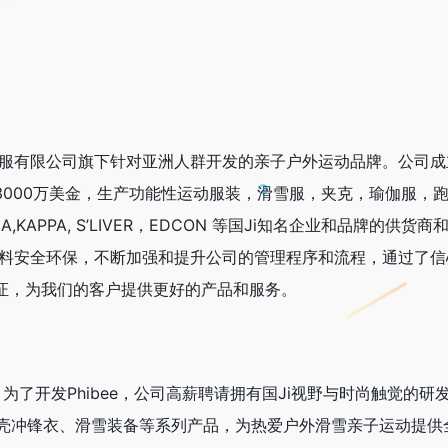
雅鞋服有限公司旗下针对亚洲人群开发的亲子户外运动品牌。公司成
3000万美金，生产功能性运动服装，滑雪服，夹克，瑜伽服，跑
UMA,KAPPA, S’LIVER，EDCON 等国Ji知名企业和品牌的供货
环保，不断加强和提升公司的管理程序和流程，通过了信心纺织品认证
等各种认证，为我们的客户提供更好的产品和服务。
，为了开发Phibee，公司高薪聘请拥有国Ji视野与时尚触觉
壳冲锋衣、滑雪装备等系列产品，为热爱户外滑雪亲子运动提供