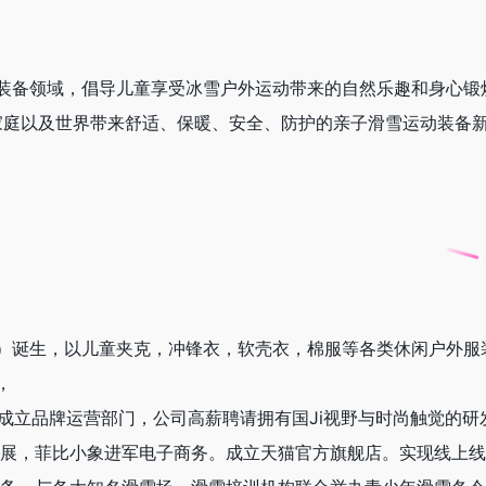
装备领域，倡导儿童享受冰雪户外运动带来的自然乐趣和身心锻
国家庭以及世界带来舒适、保暖、安全、防护的亲子滑雪运动装备
BEE）诞生，以儿童夹克，冲锋衣，软壳衣，棉服等各类休闲户
，
，成立品牌运营部门，公司高薪聘请拥有国Ji视野与时尚触觉的
速发展，菲比小象进军电子商务。成立天猫官方旗舰店。实现线上线