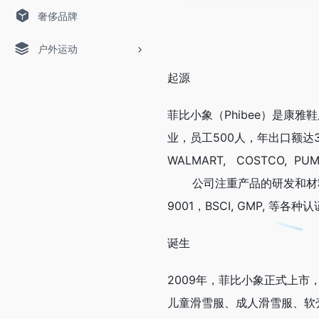
奢侈品牌
户外运动
起源
菲比小象（Phibee）是康
业，员工500人，年出口额达
WALMART, COSTCO, P
公司注重产品的研发和材料安全
9001，BSCI, GMP, 
诞生
2009年，菲比小象正式上市
儿童滑雪服、成人滑雪服、软