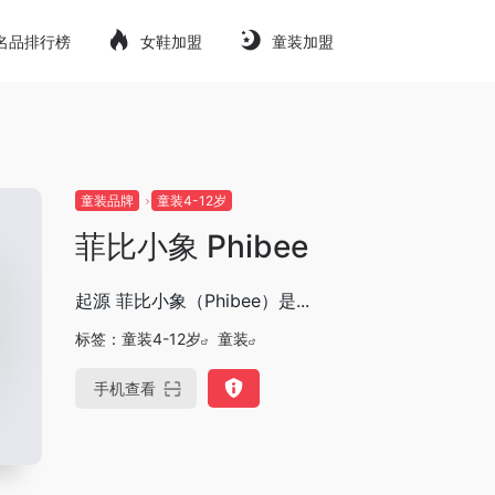
名品排行榜
女鞋加盟
童装加盟
童装品牌
童装4-12岁
菲比小象 Phibee
起源 菲比小象（Phibee）是...
标签：
童装4-12岁
童装
手机查看