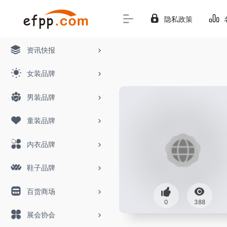
隐私政策
资讯快报
女装品牌
男装品牌
童装品牌
内衣品牌
鞋子品牌
百货商场
0
388
展会协会