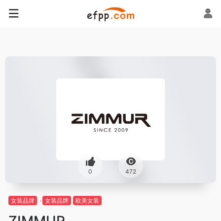
0
472
女装品牌
女装品牌
欧美女装
ZIMMUR