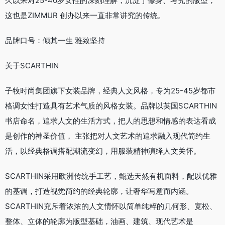
久以来对25-40岁女性的深刻理解，沉淀了修身、考究的版型，
这也是ZIMMUR 创办以来一直非常讲究的传统。
品牌口号：倾其一生 雅致坚持
关于SCARTHIN
子牧时尚集团旗下女装品牌，经典人文风格，专为25-45岁都市
格调女性打造具有艺术气质的风格女装。品牌以英国SCARTHIN
书店命名，追求人文的生活方式，把人的思想和情感的表达看成
是创作的神圣价值， 主张把对人文艺术的追求融入现代简约生
活，以经典格调搭配潮流变幻，用服装精神演绎人文关怀。
SCARTHIN采用欧洲传统手工艺，甄选天然有机面料，配以优雅
的基调，打造视觉简约的经典轮廓，让奢华写意而内涵。
SCARTHIN充斥着浓浓的人文情怀以简单纯粹的几何形、宽松、
整体、立体的轮廓为版型基础，油画、建筑、现代艺术是