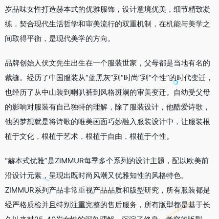
岁品味女性打造赫本式的优雅服饰，设计意境优美，细节精致凝
练，契合现代生活哲学和审美流行的双重机制，在机能与美学之
间取得平衡，是现代美学的方向。
品牌创始人伏文先生出生在一个服装世家，父母都是当地有名的
裁缝。经历了中国服装从“蓝黑灰”到“时尚”到“个性”的时代变迁，
也经历了从中山装到喇叭裤到风格斑斓的审美变迁。自幼受父母
的影响对服装有自己独特的理解，除了服装设计，他酷爱诗歌，
他的梦想就是将诗歌的唯美画面巧妙融入服装设计中，让服装根
植于文化，根植于艺术，根植于自由，根植于个性。
“赫本式优雅”是ZIMMUR每季多个系列的设计主题，配以欧美前
沿设计元素，呈现出既时尚风潮又优雅知性的风格特色。
ZIMMUR系列产品非常重视产品品质和版型研究，所有服装都是
经严格质检并且特别注重完整的售后服务，所有版型都是基于长