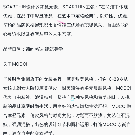
SCARTHIN设计的常见元素。SCARTHIN主张：“在简洁中体现
优雅，在品味中彰显智慧，在艺术中定格经典”，以知性、优雅、
简约的品牌风格展现都市女性端庄优雅的职场风采、自由洒脱的
心灵诉求以及睿智从容的人生态度。
品牌口号：简约格调 建筑美学
关于MOCCI
子牧时尚集团旗下的女装品牌，摩登甜美风格，打造18-28岁从
女孩儿到女人阶段摩登俏皮、甜美浪漫的多元服装风格。MOCCI
代表自由精神、浪漫精神，坚持自己独特风格和审美趣味，以挑
剔的品味享受时尚生活，用良好的热情燃烧生活理想。MOCCI融
合摩登元素、俏皮风格与时尚文化：时髦而不肤浅，文艺但不沉
默，强调混搭，出色的设计细节和面料运用，打造MOCCI崇尚自
由，独立自主的穿衣哲学。