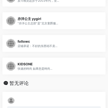
反斗精灵起步于2003年代，至...
亦洋公主 yygirl
“亦洋公主总部”是“北京童爵服...
followc
店铺承诺：不好的东西咱不卖...
KIDSONE
快速的時尚 如果您是時尚...
暂无评论