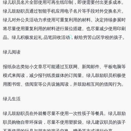
绿儿职员名片全部使用可再生纸印制，即便需要付出更多成本。
绿儿鼓励职员通过智能手机应用电子名片等手段对外交换名片。
绿儿对外公关活动力求使用可重复利用的材料。决定持续参展时
将尽量使用重复利用的材料进行展位搭建。也尽量减少使用印刷
品。绿儿积极发起礼 品笔回收活动，献给穷苦山区学校的孩子。
绿儿阅读
报纸杂志类短小文章尽可能通过互联网、新闻邮件、平板电脑等
模式来阅读，减少报刊纸质媒体的订阅量。绿儿鼓励职员积极使
用图书馆、借阅室等公共设施阅读，并鼓励相互间的借阅行为。
绿儿生活
绿儿鼓励职员在外就餐尽量不使用一次性筷子等餐具。绿儿鼓励
职员购物自带环保袋，尽量不使用塑胶袋。绿儿建议职员的孩子
不再使用的玩具与朋友的孩子交换、赠予等方式进行分享。