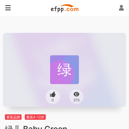
0
275
童装品牌
童装4-12岁
绿儿 Baby Green