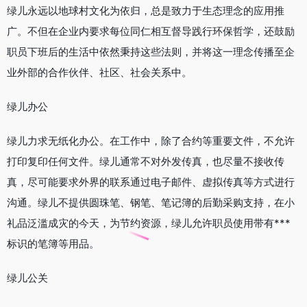
绿儿永远以地球村文化为依归，总是致力于生态理念的应用推
广。不但在企业内要求每位同仁相互督导践行环保哲学，还鼓励
职员下班后的生活中依然秉持这些法则，并将这一理念传播至企
业外部的合作伙伴、社区、社会关系中。
绿儿办公
绿儿力求无纸化办公。在工作中，除了合约等重要文件，不允许
打印复印任何文件。绿儿通常不对外发传真，也尽量不接收传
真，尽可能要求外界的联系通过电子邮件、虚拟传真等方式进行
沟通。绿儿不提供圆珠笔、钢笔、笔记簿的后勤采购支持，在小
礼品泛滥成灾的今天，为节约资源，绿儿允许职员使用带有***
标识的笔簿等用品。
绿儿公关