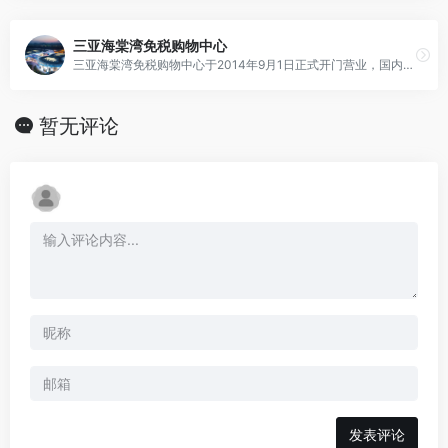
三亚海棠湾免税购物中心
三亚海棠湾免税购物中心于2014年9月1日正式开门营业，国内离岛免税市场再次引来消费者瞩目。海棠湾免税购物中心总建筑面积约12万平方米，商业面积达7.2万平方米，是全球规模最大的单体免税店。
暂无评论
发表评论