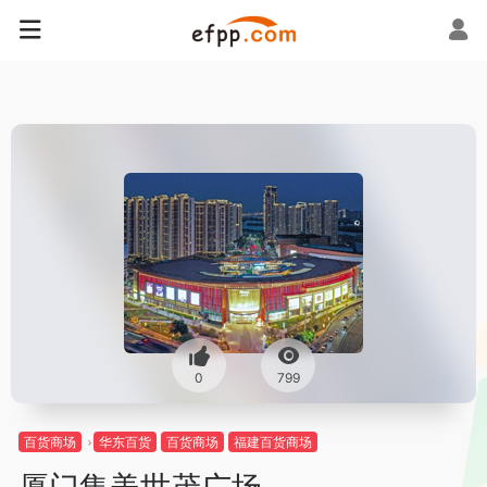
0
799
百货商场
华东百货
百货商场
福建百货商场
厦门集美世茂广场