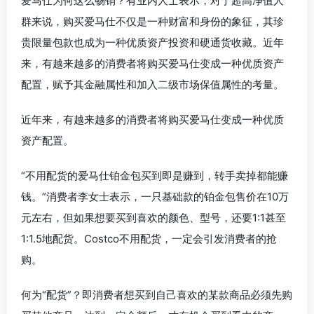
爱马仕为何这么畅销？有业内人士表示，对于超高净值人
群来说，购买爱马仕不仅是一种财富和身份的象征，其珍
贵限量包款也成为一种优质资产投资和硬通货收藏。近年
来，有越来越多的消费者将购买爱马仕变成一种优质资产
配置，赋予其金融属性和加入二级市场保值属性的考量。
近年来，有越来越多的消费者将购买爱马仕变成一种优质
资产配置。
“不用配货的爱马仕铂金包买到即是赚到，转手卖掉都能赚
钱。”消费者李女士表示，一只基础款的铂金包售价在10万
元左右，但如果想要买到喜欢的颜色、型号，还要1:1甚至
1:1.5地配货。Costco不用配货，一定会引发消费者的抢
购。
何为“配货”？即消费者想买到自己喜欢的某款商品必须先购