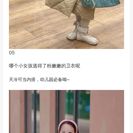
05
哪个小女孩逃得了粉嫩嫩的卫衣呢
天冷可当内搭，幼儿园必备呦~