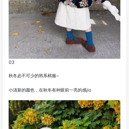
03
秋冬必不可少的韩系棉服~
小清新的颜色，在秋冬有种眼前一亮的感jio