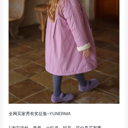
全网买家秀有奖征集–YUNERMA
1.淘宝评价、逛逛、小红书、抖音，可分享买家秀