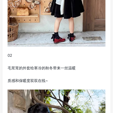
02
毛茸茸的外套给寒冷的秋冬带来一丝温暖
质感和保暖度双双在线~