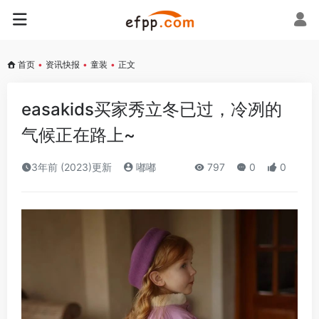
首页
•
资讯快报
•
童装
•
正文
easakids买家秀立冬已过，冷冽的
气候正在路上~
3年前 (2023)更新
嘟嘟
797
0
0