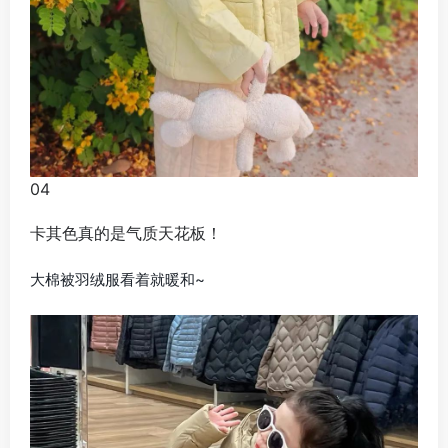
04
卡其色真的是气质天花板！
大棉被羽绒服看着就暖和~