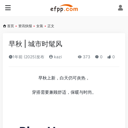
首页
•
资讯快报
•
女装
•
正文
早秋 | 城市时髦风
1年前 (2025)发布
kazi
373
0
0
早秋上新，白天仍可炎热，
穿搭需要兼顾舒适，保暖与时尚。