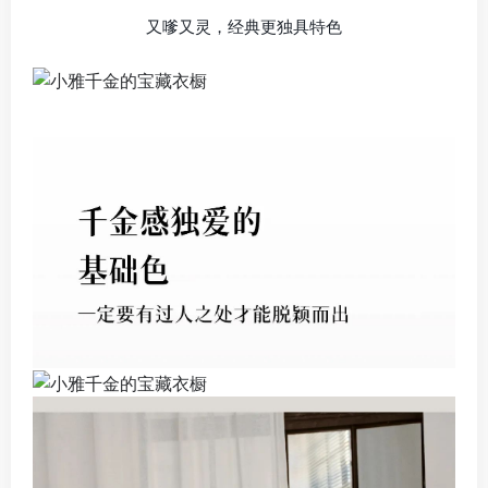
又嗲又灵，经典更独具特色