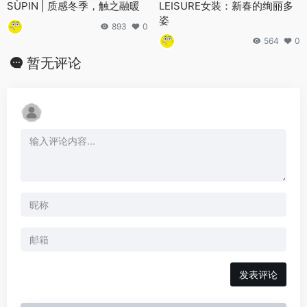
SÙPIN | 质感冬季，触之融暖
LEISURE女装：新春的绚丽多
姿
893
0
564
0
暂无评论
发表评论