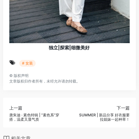
独立|探索|细微美好
# 女装
©
版权声明
文章版权归作者所有，未经允许请勿转载。
上一篇
下一篇
唐朱迪 · 素色特辑 | “素色系”穿
SUMMER | 新品分享 好衣服要
搭，温柔又显气质
拉姐妹一起种草！
相关文章