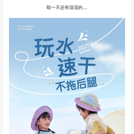
晾一天还有湿湿的….