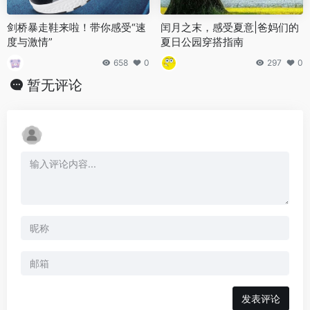
剑桥暴走鞋来啦！带你感受“速
闰月之末，感受夏意|爸妈们的
度与激情”
夏日公园穿搭指南
658
0
297
0
暂无评论
发表评论