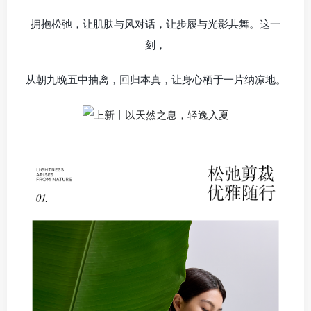
拥抱松弛，让肌肤与风对话，让步履与光影共舞。这一
刻，
从朝九晚五中抽离，回归本真，让身心栖于一片纳凉地。