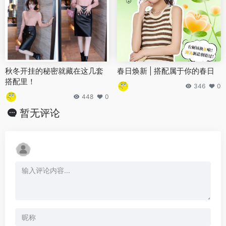
秋冬开挂的秘密就藏在这几套
春日焕新 | 搭配属于你的春日
搭配里！
346
0
448
0
暂无评论