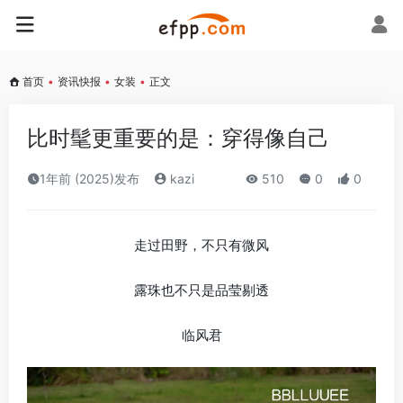
首页
•
资讯快报
•
女装
•
正文
比时髦更重要的是：穿得像自己
1年前 (2025)发布
kazi
510
0
0
走过田野，不只有微风
露珠也不只是品莹剔透
临风君