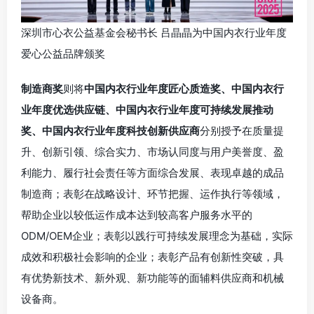
深圳市心衣公益基金会秘书长 吕晶晶为中国内衣行业年度
爱心公益品牌颁奖
制造商奖
则将
中国内衣行业年度匠心质造奖、中国内衣行
业年度优选供应链、中国内衣行业年度可持续发展推动
奖、中国内衣行业年度科技创新供应商
分别授予在质量提
升、创新引领、综合实力、市场认同度与用户美誉度、盈
利能力、履行社会责任等方面综合发展、表现卓越的成品
制造商；表彰在战略设计、环节把握、运作执行等领域，
帮助企业以较低运作成本达到较高客户服务水平的
ODM/OEM企业；表彰以践行可持续发展理念为基础，实际
成效和积极社会影响的企业；表彰产品有创新性突破，具
有优势新技术、新外观、新功能等的面辅料供应商和机械
设备商。