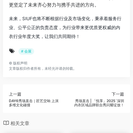
更坚定了未来齐心努力与携手共进的方向。
未来，SIUF也将不断根据行业及市场变化，秉承着服务行
业、公平公正的负责态度，为行业带来更优质更权威的内
衣行业年度大奖，让我们共同期待！
# 会展
©
版权声明
文章版权归作者所有，未经允许请勿转载。
上一篇
下一篇
DAY6秀场直击｜匠艺交响 上演
秀场直击 | 「悦享」2025´深圳
多维文化碰撞
内衣区域品牌联合秀闪耀绽放！
相关文章