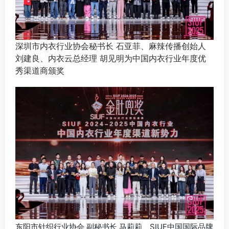
深圳市内衣行业协会秘书长 石亚菲、麻辣传播创始人
刘建良、内衣云总经理 胡见明为中国内衣行业年度优
秀渠道商颁奖
东阳市针织行业协会 副秘书长 马莉莉、SIUF中国国际品牌