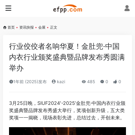
首页
•
资讯快报
•
会展
•
正文
行业佼佼者名响华夏！金肚兜·中国
内衣行业颁奖盛典暨品牌发布秀圆满
举办
1年前 (2025)发布
kazi
485
0
0
3月25日晚，SIUF2024′-2025’金肚兜·中国内衣行业颁
奖盛典暨品牌发布秀盛大举行，奖项创新升级，五大类
奖项一一揭晓，现场表彰先进，总结过去，开创未来。