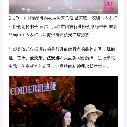
SIUF中国国际品牌内衣展买家总监 聂家聪、深圳市内衣行
业协会副秘书长 黄伟、深圳市内衣行业协会副秘书长 陈晶
晶为中国内衣行业年度消费者信赖门店颁奖
与颁奖仪式穿插进行的是颇具前瞻看点的品牌走秀，
凯迪
娅、古今、爱美莱、法安娜
四大品牌同台演绎，这场形式
多元、创意新奇的走秀，让品牌的精神理念跃然舞台。