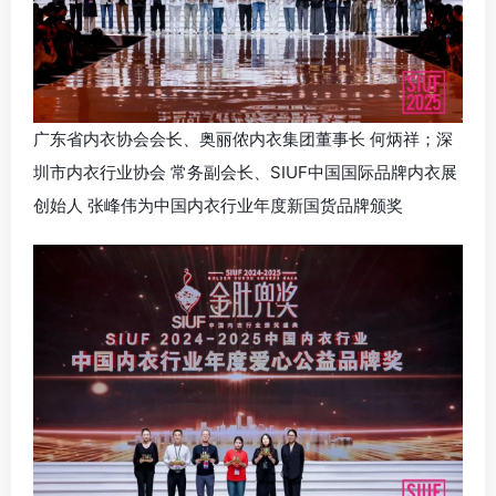
广东省内衣协会会长、奥丽侬内衣集团董事长 何炳祥；深
圳市内衣行业协会 常务副会长、SIUF中国国际品牌内衣展
创始人 张峰伟为中国内衣行业年度新国货品牌颁奖