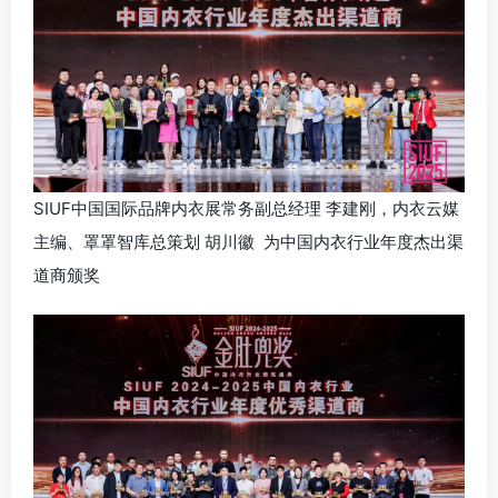
SIUF中国国际品牌内衣展常务副总经理 李建刚，内衣云媒
主编、罩罩智库总策划 胡川徽 为中国内衣行业年度杰出渠
道商颁奖