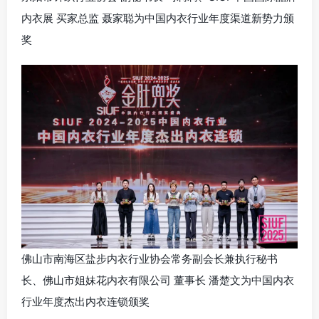
内衣展 买家总监 聂家聪为中国内衣行业年度渠道新势力颁
奖
佛山市南海区盐步内衣行业协会常务副会长兼执行秘书
长、佛山市姐妹花内衣有限公司 董事长 潘楚文为中国内衣
行业年度杰出内衣连锁颁奖