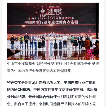
中山市小榄镇商会 副秘书长/内衣行业联会专职秘书长 梁婉
霞为中国内衣行业年度优秀内衣连锁颁奖
特色类奖
分别将
流行趋势风尚大奖、中国内衣行业年度影
响力MCN机构、中国内衣行业年度商业价值主播、杰出海
外时尚品牌、最佳国际合作伙伴
分别表彰拥有新的设计概
念、贴合当下流行、创新时尚趋势产品和技术的品牌；表