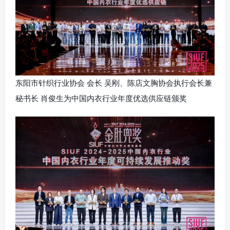
东阳市针织行业协会 会长 吴刚、陈店文胸协会执行会长兼
秘书长 肖俊生为中国内衣行业年度优选供应链颁奖