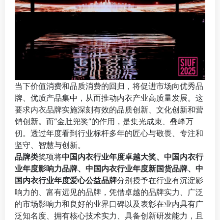
当下价值消费和品质消费的回归，将促进市场向优秀品
牌、优质产品集中，从而推动内衣产业高质量发展。这
要求内衣品牌实施深刻有效的品质创新、文化创新和营
销创新。而“金肚兜奖”的作用，是集光成束、叠峰万
仞。透过年度看到行业标杆多年的匠心与敬畏、专注和
坚守、智慧与创新。
品牌类
奖项将
中国内衣行业年度卓越大奖、中国内衣行
业年度影响力品牌、中国内衣行业年度新国货品牌、中
国内衣行业年度爱心公益品牌
分别授予在行业有沉淀影
响力的、富有远见的品牌，凭借卓越的品牌实力、广泛
的市场影响力和良好的业界口碑以及表彰在业内具有广
泛知名度、拥有核心技术实力、具备创新研发能力，且