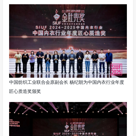
中国纺织工业联合会原副会长 杨纪朝为中国内衣行业年度
匠心质造奖颁奖