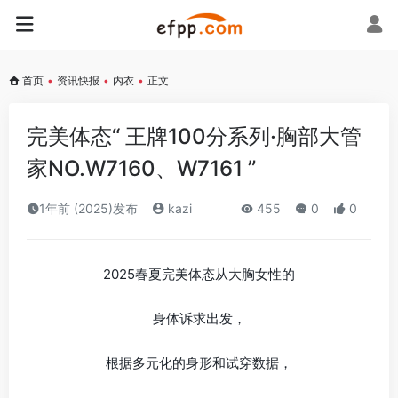
首页
•
资讯快报
•
内衣
•
正文
完美体态“ 王牌100分系列·胸部大管
家NO.W7160、W7161 ”
1年前 (2025)发布
kazi
455
0
0
2025春夏完美体态从大胸女性的
身体诉求出发，
根据多元化的身形和试穿数据，