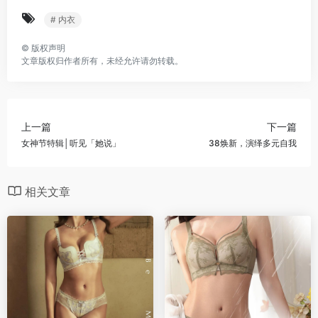
# 内衣
©
版权声明
文章版权归作者所有，未经允许请勿转载。
上一篇
下一篇
女神节特辑│听见「她说」
38焕新，演绎多元自我
相关文章