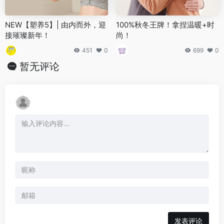
NEW【塑养5】| 由内而外，迎
100%秋冬王牌！拿捏温暖+时
接璀璨新年！
尚！
451
0
699
0
暂无评论
发表评论