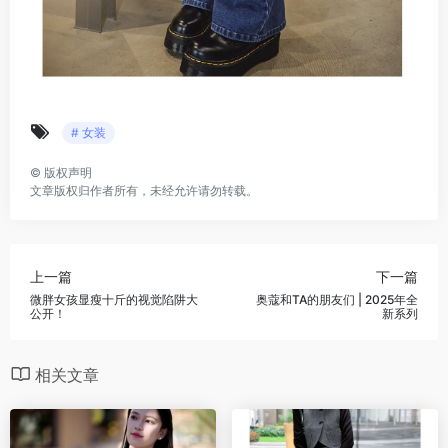
# 女装
©
版权声明
文章版权归作者所有，未经允许请勿转载。
上一篇
下一篇
微胖女孩显瘦十斤的视觉陷阱大
奥蔻和TA的朋友们 | 2025年全
公开！
新系列
相关文章