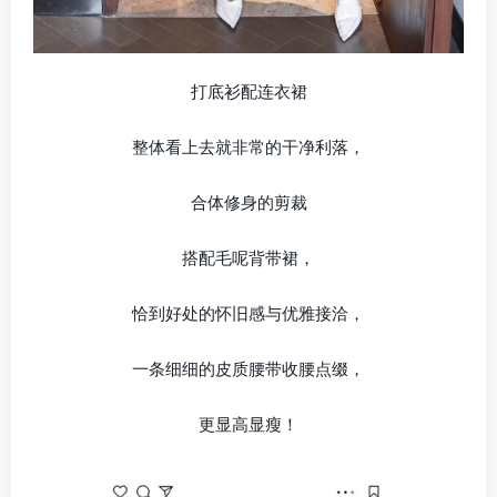
打底衫配连衣裙
整体看上去就非常的干净利落，
合体修身的剪裁
搭配毛呢背带裙，
恰到好处的怀旧感与优雅接洽，
一条细细的皮质腰带收腰点缀，
更显高显瘦！