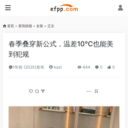
首页
•
资讯快报
•
女装
•
正文
春季叠穿新公式，温差10℃也能美
到犯规
1年前 (2025)发布
kazi
444
0
0