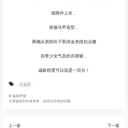
假两件上衣，
拼接马甲造型，
两侧从肩部向下双排金色纽扣点缀
自带少女气息的百褶裙，
减龄程度可以说是一百分！
# 女装
©
版权声明
文章版权归作者所有，未经允许请勿转载。
上一篇
下一篇