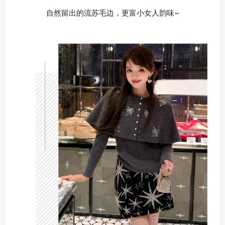
自然留出的流苏毛边，更富小女人韵味~