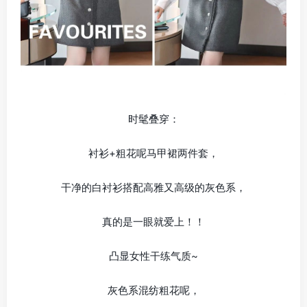
时髦叠穿：
衬衫+粗花呢马甲裙两件套，
干净的白衬衫搭配高雅又高级的灰色系，
真的是一眼就爱上！！
凸显女性干练气质~
灰色系混纺粗花呢，