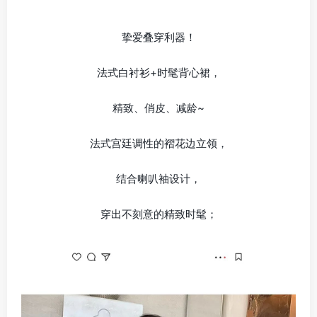
挚爱叠穿利器！
法式白衬衫+时髦背心裙，
精致、俏皮、减龄~
法式宫廷调性的褶花边立领，
结合喇叭袖设计，
穿出不刻意的精致时髦；