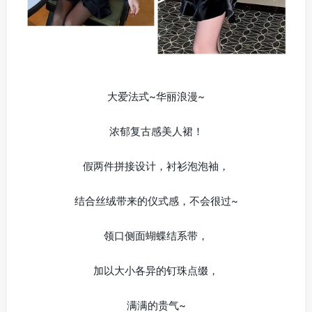
大爱法式~华丽浪漫~
浓郁复古感美人裙！
假两件拼接设计，衬衫泡泡袖，
结合丝绒带来的仪式感，不会很过~
领口侧面蝴蝶结系带，
加以大小各异的钉珠点缀，
满满的贵气~