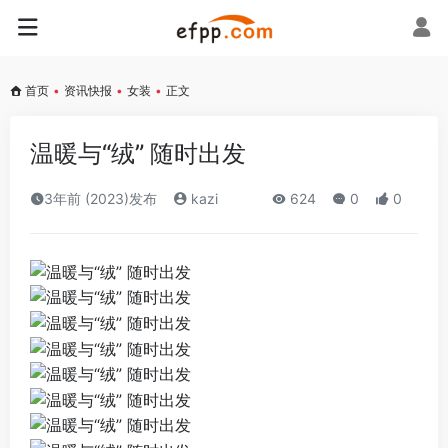
首页
•
资讯快报
•
女装
•
正文
温暖与“绒” 随时出发
3年前 (2023)发布
kazi
624
0
0