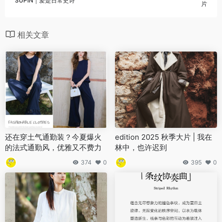
SÙPIN｜爱是日常史诗
片
相关文章
还在穿土气通勤装？今夏爆火
edition 2025 秋季大片 | 我在
的法式通勤风，优雅又不费力
林中，也许迟到
374
0
395
0