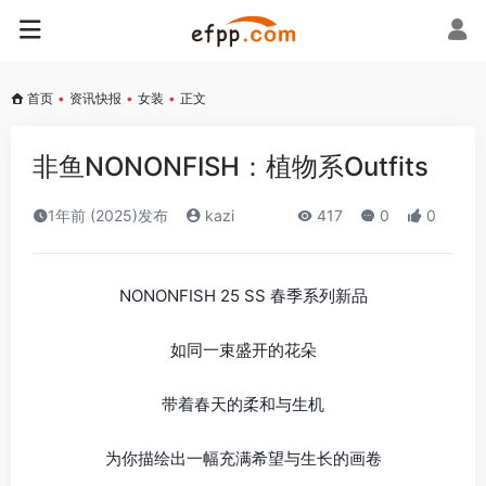
首页
•
资讯快报
•
女装
•
正文
非鱼NONONFISH：植物系Outfits
1年前 (2025)发布
kazi
417
0
0
NONONFISH 25 SS 春季系列新品
如同一束盛开的花朵
带着春天的柔和与生机
为你描绘出一幅充满希望与生长的画卷